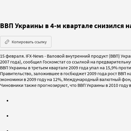
ВВП Украины в 4-м квартале снизился н
Копировать ссылку
15 февраля. IFX-News - Валовой внутренний продукт (ВВП) Укр
2007 года), сообщил Госкомстат со ссылкой на предварительну
ВВП Украины в третьем квартале 2009 года упал на 15,9% против
Правительство, заложившее в госбюджет 2009 года рост ВВП 
экономики в 2009 году на 12%, Международный валютный фонд
Чиновники также прогнозируют, что ВВП Украины в 2010 году в