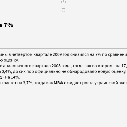
а 7%
аины в четвертом квартале 2009 год снизился на 7% по сравнен
ю оценку.
 аналогичного квартала 2008 года, тогда как во втором - на 17,
на 0,4%, до сих пор официально не обнародовало новую оценк
 - на 14%.
ырастет на 3,7%, тогда как МВФ ожидает роста украинской эко