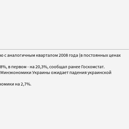
ию с аналогичным кварталом 2008 года (в постоянных ценах
8%, в первом - на 20,3%, сообщал ранее Госкомстат.
у. Минэкономики Украины ожидает падения украинской
номики на 2,7%.