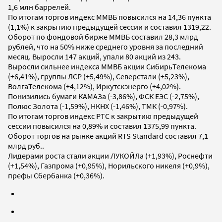
1,6 млн баррелей.
По итогам торгов индекс ММВБ повысился на 14,36 пункта
(1,1%) к закрытию предыдущей сессии и составил 1319,22.
Оборот по фондовой бирже ММВБ составил 28,3 млрд
рублей, что на 50% ниже среднего уровня за последний
месяц. Выросли 147 акций, упали 80 акций из 243.
Выросли сильнее индекса ММВБ акции СибирьТелекома
(+6,41%), группы ЛСР (+5,49%), Северстали (+5,23%),
ВолгаТелекома (+4,12%), Иркутскэнерго (+4,02%).
Понизились бумаги КАМАЗа (-3,86%), ФСК ЕЭС (-2,75%),
Полюс Золота (-1,59%), НКНХ (-1,46%), ТМК (-0,97%).
По итогам торгов индекс РТС к закрытию предыдущей
сессии повысился на 0,89% и составил 1375,99 пункта.
Оборот торгов на рынке акций RTS Standard составил 7,1
млрд руб..
Лидерами роста стали акции ЛУКОЙЛа (+1,93%), Роснефти
(+1,54%), Газпрома (+0,95%), Норильского никеля (+0,9%),
префы Сбербанка (+0,36%).