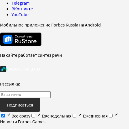
Telegram
ВКонтакте
YouTube
Мобильное приложение Forbes Russia на Android
На сайте работает синтез речи
Рассылка:
Подписаться
Все сразу
Еженедельная
Ежедневная
Новости Forbes Games