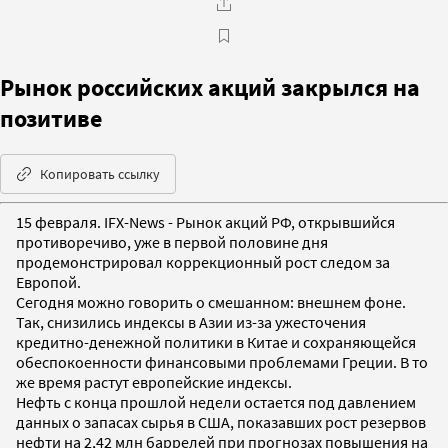
Рынок российских акций закрылся на
позитиве
Копировать ссылку
15 февраля. IFX-News - Рынок акций РФ, открывшийся
противоречиво, уже в первой половине дня
продемонстрировал коррекционный рост следом за
Европой.
Сегодня можно говорить о смешанном: внешнем фоне.
Так, снизились индексы в Азии из-за ужесточения
кредитно-денежной политики в Китае и сохраняющейся
обеспокоенности финансовыми проблемами Греции. В то
же время растут европейские индексы.
Нефть с конца прошлой недели остается под давлением
данных о запасах сырья в США, показавших рост резервов
нефти на 2,42 млн баррелей при прогнозах повышения на