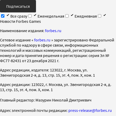
Подписаться
Все сразу
Еженедельная
Ежедневная
Новости Forbes Games
Наименование издания:
forbes.ru
Cетевое издание «
forbes.ru
» зарегистрировано Федеральной
службой по надзору в сфере связи, информационных
технологий и массовых коммуникаций, регистрационный
номер и дата принятия решения о регистрации: серия Эл №
ФС77-82431 от 23 декабря 2021 г.
Адрес редакции, издателя: 123022, г. Москва, ул.
Звенигородская 2-я, д. 13, стр. 15, эт. 4, пом. X, ком. 1
Адрес редакции: 123022, г. Москва, ул. Звенигородская 2-я, д.
13, стр. 15, эт. 4, пом. X, ком. 1
Главный редактор: Мазурин Николай Дмитриевич
Адрес электронной почты редакции:
press-release@forbes.ru