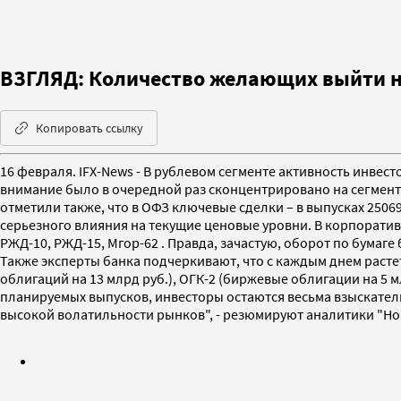
ВЗГЛЯД: Количество желающих выйти на
Копировать ссылку
16 февраля. IFX-News - В рублевом сегменте активность инвес
внимание было в очередной раз сконцентрировано на сегменте
отметили также, что в ОФЗ ключевые сделки – в выпусках 25069
серьезного влияния на текущие ценовые уровни. В корпорати
РЖД-10, РЖД-15, Мгор-62 . Правда, зачастую, оборот по бума
Также эксперты банка подчеркивают, что с каждым днем расте
облигаций на 13 млрд руб.), ОГК-2 (биржевые облигации на 5 
планируемых выпусков, инвесторы остаются весьма взыскател
высокой волатильности рынков", - резюмируют аналитики "Но