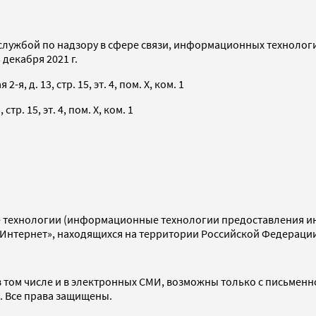
службой по надзору в сфере связи, информационных технолог
декабря 2021 г.
я, д. 13, стр. 15, эт. 4, пом. X, ком. 1
тр. 15, эт. 4, пом. X, ком. 1
технологии (информационные технологии предоставления инф
«Интернет», находящихся на территории Российской Федераци
 том числе и в электронных СМИ, возможны только с письменн
d. Все права защищены.