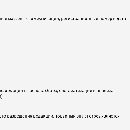
ий и массовых коммуникаций, регистрационный номер и дата
ормации на основе сбора, систематизации и анализа
и)
ого разрешения редакции. Товарный знак Forbes является