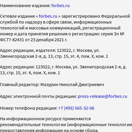
Наименование издания:
forbes.ru
Cетевое издание «
forbes.ru
» зарегистрировано Федеральной
службой по надзору в сфере связи, информационных
технологий и массовых коммуникаций, регистрационный
номер и дата принятия решения о регистрации: серия Эл №
ФС77-82431 от 23 декабря 2021 г.
Адрес редакции, издателя: 123022, г. Москва, ул.
Звенигородская 2-я, д. 13, стр. 15, эт. 4, пом. X, ком. 1
Адрес редакции: 123022, г. Москва, ул. Звенигородская 2-я, д.
13, стр. 15, эт. 4, пом. X, ком. 1
Главный редактор: Мазурин Николай Дмитриевич
Адрес электронной почты редакции:
press-release@forbes.ru
Номер телефона редакции:
+7 (495) 565-32-06
На информационном ресурсе применяются
рекомендательные технологии (информационные технологии
предоставления информации на основе сбора,