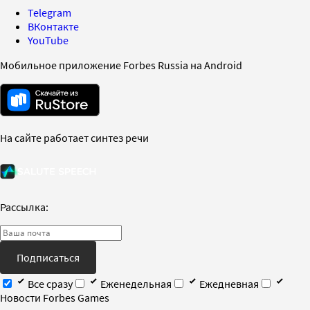
Telegram
ВКонтакте
YouTube
Мобильное приложение Forbes Russia на Android
На сайте работает синтез речи
Рассылка:
Подписаться
Все сразу
Еженедельная
Ежедневная
Новости Forbes Games