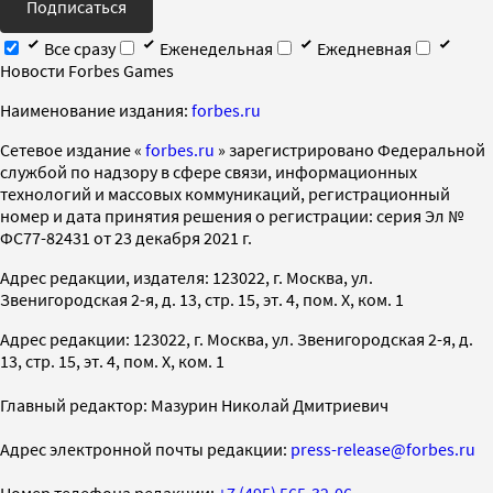
Подписаться
Все сразу
Еженедельная
Ежедневная
Новости Forbes Games
Наименование издания:
forbes.ru
Cетевое издание «
forbes.ru
» зарегистрировано Федеральной
службой по надзору в сфере связи, информационных
технологий и массовых коммуникаций, регистрационный
номер и дата принятия решения о регистрации: серия Эл №
ФС77-82431 от 23 декабря 2021 г.
Адрес редакции, издателя: 123022, г. Москва, ул.
Звенигородская 2-я, д. 13, стр. 15, эт. 4, пом. X, ком. 1
Адрес редакции: 123022, г. Москва, ул. Звенигородская 2-я, д.
13, стр. 15, эт. 4, пом. X, ком. 1
Главный редактор: Мазурин Николай Дмитриевич
Адрес электронной почты редакции:
press-release@forbes.ru
Номер телефона редакции:
+7 (495) 565-32-06