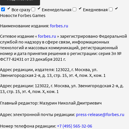
Все сразу
Еженедельная
Ежедневная
Новости Forbes Games
Наименование издания:
forbes.ru
Cетевое издание «
forbes.ru
» зарегистрировано Федеральной
службой по надзору в сфере связи, информационных
технологий и массовых коммуникаций, регистрационный
номер и дата принятия решения о регистрации: серия Эл №
ФС77-82431 от 23 декабря 2021 г.
Адрес редакции, издателя: 123022, г. Москва, ул.
Звенигородская 2-я, д. 13, стр. 15, эт. 4, пом. X, ком. 1
Адрес редакции: 123022, г. Москва, ул. Звенигородская 2-я, д.
13, стр. 15, эт. 4, пом. X, ком. 1
Главный редактор: Мазурин Николай Дмитриевич
Адрес электронной почты редакции:
press-release@forbes.ru
Номер телефона редакции:
+7 (495) 565-32-06