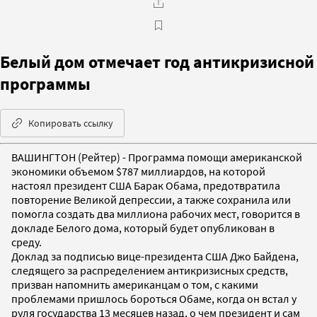
Белый дом отмечает год антикризисной
программы
Копировать ссылку
ВАШИНГТОН (Рейтер) - Программа помощи американской
экономики объемом $787 миллиардов, на которой
настоял президент США Барак Обама, предотвратила
повторение Великой депрессии, а также сохранила или
помогла создать два миллиона рабочих мест, говорится в
докладе Белого дома, который будет опубликован в
среду.
Доклад за подписью вице-президента США Джо Байдена,
следящего за распределением антикризисных средств,
призван напомнить американцам о том, с какими
проблемами пришлось бороться Обаме, когда он встал у
руля государства 13 месяцев назад, о чем президент и сам