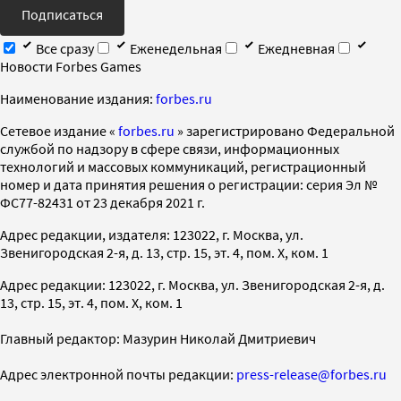
Подписаться
Все сразу
Еженедельная
Ежедневная
Новости Forbes Games
Наименование издания:
forbes.ru
Cетевое издание «
forbes.ru
» зарегистрировано Федеральной
службой по надзору в сфере связи, информационных
технологий и массовых коммуникаций, регистрационный
номер и дата принятия решения о регистрации: серия Эл №
ФС77-82431 от 23 декабря 2021 г.
Адрес редакции, издателя: 123022, г. Москва, ул.
Звенигородская 2-я, д. 13, стр. 15, эт. 4, пом. X, ком. 1
Адрес редакции: 123022, г. Москва, ул. Звенигородская 2-я, д.
13, стр. 15, эт. 4, пом. X, ком. 1
Главный редактор: Мазурин Николай Дмитриевич
Адрес электронной почты редакции:
press-release@forbes.ru