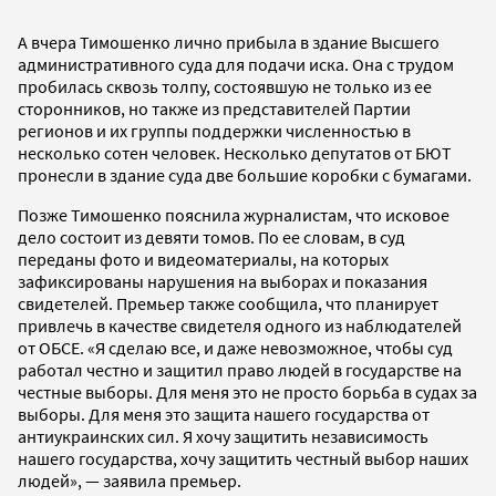
А вчера Тимошенко лично прибыла в здание Высшего
административного суда для подачи иска. Она с трудом
пробилась сквозь толпу, состоявшую не только из ее
сторонников, но также из представителей Партии
регионов и их группы поддержки численностью в
несколько сотен человек. Несколько депутатов от БЮТ
пронесли в здание суда две большие коробки с бумагами.
Позже Тимошенко пояснила журналистам, что исковое
дело состоит из девяти томов. По ее словам, в суд
переданы фото и видеоматериалы, на которых
зафиксированы нарушения на выборах и показания
свидетелей. Премьер также сообщила, что планирует
привлечь в качестве свидетеля одного из наблюдателей
от ОБСЕ. «Я сделаю все, и даже невозможное, чтобы суд
работал честно и защитил право людей в государстве на
честные выборы. Для меня это не просто борьба в судах за
выборы. Для меня это защита нашего государства от
антиукраинских сил. Я хочу защитить независимость
нашего государства, хочу защитить честный выбор наших
людей», — заявила премьер.