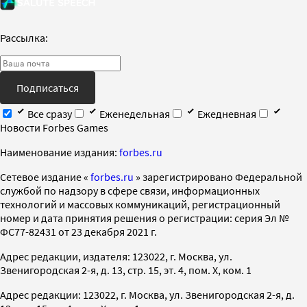
Рассылка:
Подписаться
Все сразу
Еженедельная
Ежедневная
Новости Forbes Games
Наименование издания:
forbes.ru
Cетевое издание «
forbes.ru
» зарегистрировано Федеральной
службой по надзору в сфере связи, информационных
технологий и массовых коммуникаций, регистрационный
номер и дата принятия решения о регистрации: серия Эл №
ФС77-82431 от 23 декабря 2021 г.
Адрес редакции, издателя: 123022, г. Москва, ул.
Звенигородская 2-я, д. 13, стр. 15, эт. 4, пом. X, ком. 1
Адрес редакции: 123022, г. Москва, ул. Звенигородская 2-я, д.