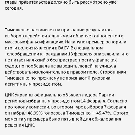
главы правительства должно быть рассмотрено уже
сегодня.
Тимошенко настаивает на признании результатов
выборов недействительными и обвиняет оппонентов в
массовых фальсификациях. Накануне премьер оспорила
итоги волеизъявления в ВАСУ. В специальном
телеобращении к гражданам 13 февраля она заявила, что
не питает иллюзий о беспристрастности украинских
судов, но пообещала не выводить людей на улицу, а
действовать исключительно в правом поле. Сторонники
Тимошенко по-прежнему не признают Януковича
легитимным президентом.
ЦИК Украины официально объявил лидера Партии
регионов избранным президентом 14 февраля. Согласно
протоколу комиссии, во втором туре выборов 7 февраля
он набрал 48,95% голосов, а Тимошенко — 45,47%. С этого
момента у премьера было пять дней для обжалования
решения ЦИК.