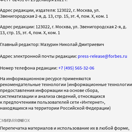
Адрес редакции, издателя: 123022, г. Москва, ул.
Звенигородская 2-я, д. 13, стр. 15, эт. 4, пом. X, ком. 1
Адрес редакции: 123022, г. Москва, ул. Звенигородская 2-я, д.
13, стр. 15, эт. 4, пом. X, ком. 1
Главный редактор: Мазурин Николай Дмитриевич
Адрес электронной почты редакции:
press-release@forbes.ru
Номер телефона редакции:
+7 (495) 565-32-06
На информационном ресурсе применяются
рекомендательные технологии (информационные технологии
предоставления информации на основе сбора,
систематизации и анализа сведений, относящихся
к предпочтениям пользователей сети «Интернет»,
находящихся на территории Российской Федерации)
СМИ2
SPARROW
INFOX
Перепечатка материалов и использование их в любой форме,