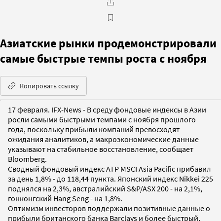
Азиатские рынки продемонстрировали
самые быстрые темпы роста с ноября
Копировать ссылку
17 февраля. IFX-News - В среду фондовые индексы в Азии
росли самыми быстрыми темпами с ноября прошлого
года, поскольку прибыли компаний превосходят
ожидания аналитиков, а макроэкономические данные
указывают на стабильное восстановление, сообщает
Bloomberg.
Сводный фондовый индекс АТР MSCI Asia Pacific прибавил
за день 1,8% - до 118,44 пункта. Японский индекс Nikkei 225
поднялся на 2,3%, австралийский S&P/ASX 200 - на 2,1%,
гонконгский Hang Seng - на 1,8%.
Оптимизм инвесторов поддержали позитивные данные о
прибыли британского банка Barclays и более быстрый,