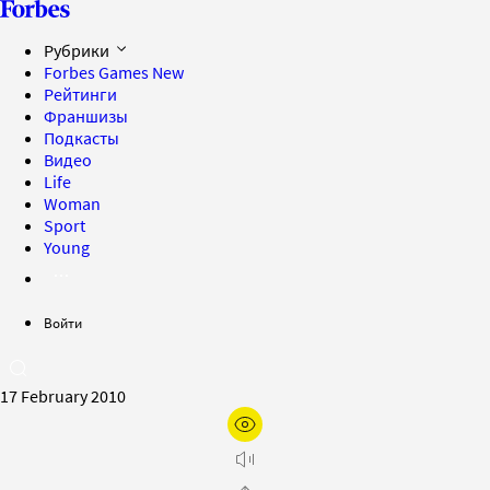
Рубрики
Forbes Games
New
Рейтинги
Франшизы
Подкасты
Видео
Life
Woman
Sport
Young
Войти
17 February 2010