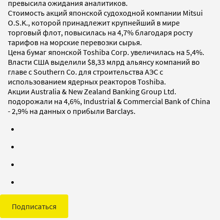
превысила ожидания аналитиков.
Стоимость акций японской судоходной компании Mitsui
O.S.K., которой принадлежит крупнейший в мире
торговый флот, повысилась на 4,7% благодаря росту
тарифов на морские перевозки сырья.
Цена бумаг японской Toshiba Corp. увеличилась на 5,4%.
Власти США выделили $8,33 млрд альянсу компаний во
главе с Southern Co. для строительства АЭС с
использованием ядерных реакторов Toshiba.
Акции Australia & New Zealand Banking Group Ltd.
подорожали на 4,6%, Industrial & Commercial Bank of China
- 2,9% на данных о прибыли Barclays.
Подписаться