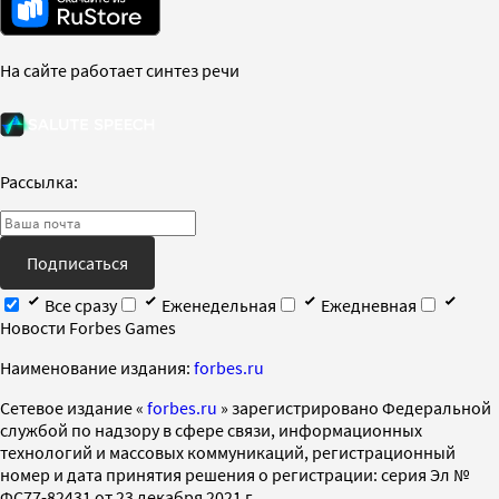
На сайте работает синтез речи
Рассылка:
Подписаться
Все сразу
Еженедельная
Ежедневная
Новости Forbes Games
Наименование издания:
forbes.ru
Cетевое издание «
forbes.ru
» зарегистрировано Федеральной
службой по надзору в сфере связи, информационных
технологий и массовых коммуникаций, регистрационный
номер и дата принятия решения о регистрации: серия Эл №
ФС77-82431 от 23 декабря 2021 г.