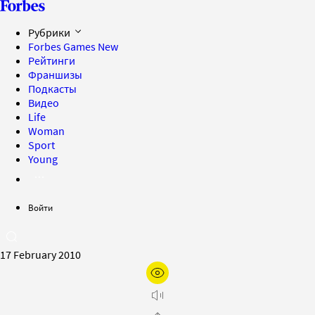
Рубрики
Forbes Games
New
Рейтинги
Франшизы
Подкасты
Видео
Life
Woman
Sport
Young
Войти
17 February 2010