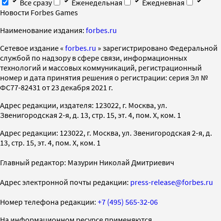
Все сразу
Еженедельная
Ежедневная
Новости Forbes Games
Наименование издания:
forbes.ru
Cетевое издание «
forbes.ru
» зарегистрировано Федеральной
службой по надзору в сфере связи, информационных
технологий и массовых коммуникаций, регистрационный
номер и дата принятия решения о регистрации: серия Эл №
ФС77-82431 от 23 декабря 2021 г.
Адрес редакции, издателя: 123022, г. Москва, ул.
Звенигородская 2-я, д. 13, стр. 15, эт. 4, пом. X, ком. 1
Адрес редакции: 123022, г. Москва, ул. Звенигородская 2-я, д.
13, стр. 15, эт. 4, пом. X, ком. 1
Главный редактор: Мазурин Николай Дмитриевич
Адрес электронной почты редакции:
press-release@forbes.ru
Номер телефона редакции:
+7 (495) 565-32-06
На информационном ресурсе применяются