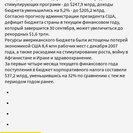
стимулирующих программ - до $247,9 млрд, доходы
бюджета уменьшились на 9,2% - до $205,2 млрд.
Согласно прогнозу администрации президента США,
дефицит бюджета страны в текущем финансовом году,
который завершится 30 сентября, может увеличиться до
рекордных $1,6 трлн.
Ресурсы американского бюджета были истощены потерей
экономикой США 8,4 млн рабочих мест с декабря 2007
года, а также расходами на стимулирование роста, войну в
Афганистане и Ираке и здравоохранение.
За первые четыре месяца текущего финансового года
поступления в бюджет корпоративного налога составили
$37,2 млрд, уменьшившись на 32% по сравнению с тем же
периодом годом ранее.