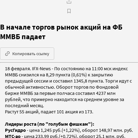
В начале торгов рынок акций на ФБ
ММВБ падает
Копировать ссылку
18 февраля. IFX-News - По состоянию на 11:00 мск индекс
ММВБ снизился на 8,29 пункта (0,61%) к закрытию
предыдущей сессии и составил 1345,8 пункта. Торги идут с
обычной активностью. Оборот торгов по Фондовой
бирже ММВБ за первые полчаса составил 4237 млн
рублей, что примерно находится на среднем уровне за
последний месяц.
Растут 55 акций, падает 101 акция из 173.
Лидеры роста (по "голубым фишкам"):
РусГидро
- цена 1,245 руб.(+1,22%), оборот 148,97 млн. руб.
МТС-ао
- цена 233,99 руб.(+0,72%), оборот 25,1 млн. руб.