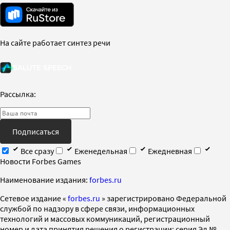
На сайте работает синтез речи
Рассылка:
Подписаться
Все сразу
Еженедельная
Ежедневная
Новости Forbes Games
Наименование издания:
forbes.ru
Cетевое издание «
forbes.ru
» зарегистрировано Федеральной
службой по надзору в сфере связи, информационных
технологий и массовых коммуникаций, регистрационный
номер и дата принятия решения о регистрации: серия Эл №