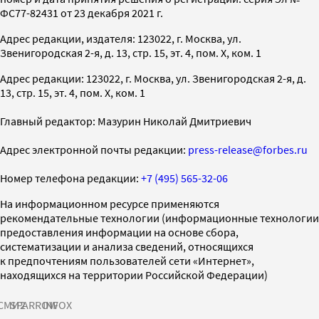
ФС77-82431 от 23 декабря 2021 г.
Адрес редакции, издателя: 123022, г. Москва, ул.
Звенигородская 2-я, д. 13, стр. 15, эт. 4, пом. X, ком. 1
Адрес редакции: 123022, г. Москва, ул. Звенигородская 2-я, д.
13, стр. 15, эт. 4, пом. X, ком. 1
Главный редактор: Мазурин Николай Дмитриевич
Адрес электронной почты редакции:
press-release@forbes.ru
Номер телефона редакции:
+7 (495) 565-32-06
На информационном ресурсе применяются
рекомендательные технологии (информационные технологии
предоставления информации на основе сбора,
систематизации и анализа сведений, относящихся
к предпочтениям пользователей сети «Интернет»,
находящихся на территории Российской Федерации)
СМИ2
SPARROW
INFOX