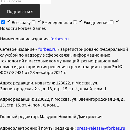
Подписаться
Все сразу
Еженедельная
Ежедневная
Новости Forbes Games
Наименование издания:
forbes.ru
Cетевое издание «
forbes.ru
» зарегистрировано Федеральной
службой по надзору в сфере связи, информационных
технологий и массовых коммуникаций, регистрационный
номер и дата принятия решения о регистрации: серия Эл №
ФС77-82431 от 23 декабря 2021 г.
Адрес редакции, издателя: 123022, г. Москва, ул.
Звенигородская 2-я, д. 13, стр. 15, эт. 4, пом. X, ком. 1
Адрес редакции: 123022, г. Москва, ул. Звенигородская 2-я, д.
13, стр. 15, эт. 4, пом. X, ком. 1
Главный редактор: Мазурин Николай Дмитриевич
Адрес электронной почты редакции:
press-release@forbes.ru