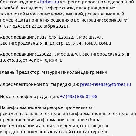
Cетевое издание «
forbes.ru
» зарегистрировано Федеральной
службой по надзору в сфере связи, информационных
технологий и массовых коммуникаций, регистрационный
номер и дата принятия решения о регистрации: серия Эл №
ФС77-82431 от 23 декабря 2021 г.
Адрес редакции, издателя: 123022, г. Москва, ул.
Звенигородская 2-я, д. 13, стр. 15, эт. 4, пом. X, ком. 1
Адрес редакции: 123022, г. Москва, ул. Звенигородская 2-я, д.
13, стр. 15, эт. 4, пом. X, ком. 1
Главный редактор: Мазурин Николай Дмитриевич
Адрес электронной почты редакции:
press-release@forbes.ru
Номер телефона редакции:
+7 (495) 565-32-06
На информационном ресурсе применяются
рекомендательные технологии (информационные технологии
предоставления информации на основе сбора,
систематизации и анализа сведений, относящихся
к предпочтениям пользователей сети «Интернет»,