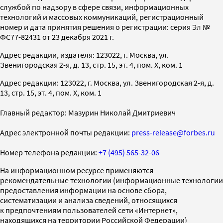
службой по надзору в сфере связи, информационных
технологий и массовых коммуникаций, регистрационный
номер и дата принятия решения о регистрации: серия Эл №
ФС77-82431 от 23 декабря 2021 г.
Адрес редакции, издателя: 123022, г. Москва, ул.
Звенигородская 2-я, д. 13, стр. 15, эт. 4, пом. X, ком. 1
Адрес редакции: 123022, г. Москва, ул. Звенигородская 2-я, д.
13, стр. 15, эт. 4, пом. X, ком. 1
Главный редактор: Мазурин Николай Дмитриевич
Адрес электронной почты редакции:
press-release@forbes.ru
Номер телефона редакции:
+7 (495) 565-32-06
На информационном ресурсе применяются
рекомендательные технологии (информационные технологии
предоставления информации на основе сбора,
систематизации и анализа сведений, относящихся
к предпочтениям пользователей сети «Интернет»,
находящихся на территории Российской Федерации)