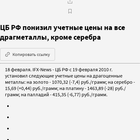
ЦБ РФ понизил учетные цены на все
драгметаллы, кроме серебра
Копировать ссылку
18 февраля. IFX-News - ЦБ РФ с 19 февраля 2010 г.
установил следующие учетные цены на драгоценные
металлы: на золото - 1070,32 (-7,4) руб./грамм; на серебро -
15,69 (+0,44) руб./грамм; на платину - 1463,89 (-28) руб./
грамм; на палладий - 415,35 (-6,77) руб./грамм.