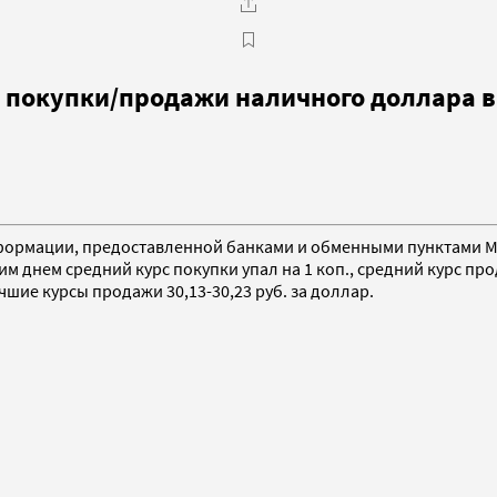
с покупки/продажи наличного доллара в
е информации, предоставленной банками и обменными пунктами
им днем средний курс покупки упал на 1 коп., средний курс про
чшие курсы продажи 30,13-30,23 руб. за доллар.