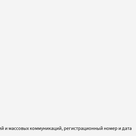
ий и массовых коммуникаций, регистрационный номер и дата