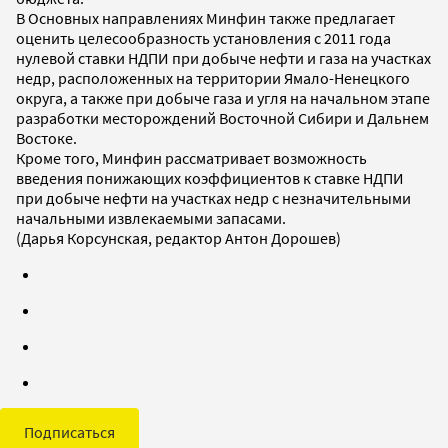
В Основных направлениях Минфин также предлагает
оценить целесообразность установления с 2011 года
нулевой ставки НДПИ при добыче нефти и газа на участках
недр, расположенных на территории Ямало-Ненецкого
округа, а также при добыче газа и угля на начальном этапе
разработки месторождений Восточной Сибири и Дальнем
Востоке.
Кроме того, Минфин рассматривает возможность
введения понижающих коэффициентов к ставке НДПИ
при добыче нефти на участках недр с незначительными
начальными извлекаемыми запасами.
(Дарья Корсунская, редактор Антон Дорошев)
Подписаться