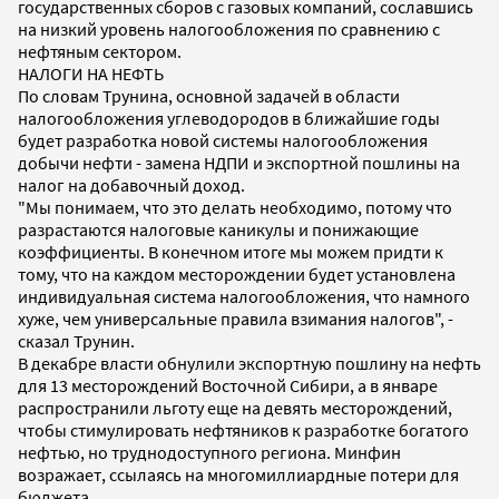
государственных сборов с газовых компаний, сославшись
на низкий уровень налогообложения по сравнению с
нефтяным сектором.
НАЛОГИ НА НЕФТЬ
По словам Трунина, основной задачей в области
налогообложения углеводородов в ближайшие годы
будет разработка новой системы налогообложения
добычи нефти - замена НДПИ и экспортной пошлины на
налог на добавочный доход.
"Мы понимаем, что это делать необходимо, потому что
разрастаются налоговые каникулы и понижающие
коэффициенты. В конечном итоге мы можем придти к
тому, что на каждом месторождении будет установлена
индивидуальная система налогообложения, что намного
хуже, чем универсальные правила взимания налогов", -
сказал Трунин.
В декабре власти обнулили экспортную пошлину на нефть
для 13 месторождений Восточной Сибири, а в январе
распространили льготу еще на девять месторождений,
чтобы стимулировать нефтяников к разработке богатого
нефтью, но труднодоступного региона. Минфин
возражает, ссылаясь на многомиллиардные потери для
бюджета.