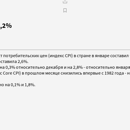
0,2%
ст потребительских цен (индекс CPI) в стране в январе состав
оставила 2,6%.
 0,3% относительно декабря и на 2,8% - относительно января 
 Core CPI) в прошлом месяце снизились впервые с 1982 года - 
 на 0,1% и 1,8%.