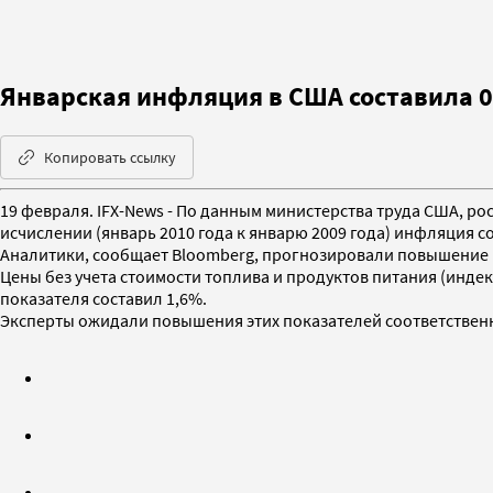
Январская инфляция в США составила 
Копировать ссылку
19 февраля. IFX-News - По данным министерства труда США, ро
исчислении (январь 2010 года к январю 2009 года) инфляция с
Аналитики, сообщает Bloomberg, прогнозировали повышение на
Цены без учета стоимости топлива и продуктов питания (индекс
показателя составил 1,6%.
Эксперты ожидали повышения этих показателей соответственно