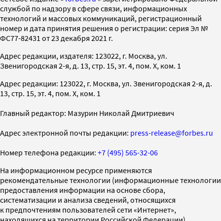
службой по надзору в сфере связи, информационных
технологий и массовых коммуникаций, регистрационный
номер и дата принятия решения о регистрации: серия Эл №
ФС77-82431 от 23 декабря 2021 г.
Адрес редакции, издателя: 123022, г. Москва, ул.
Звенигородская 2-я, д. 13, стр. 15, эт. 4, пом. X, ком. 1
Адрес редакции: 123022, г. Москва, ул. Звенигородская 2-я, д.
13, стр. 15, эт. 4, пом. X, ком. 1
Главный редактор: Мазурин Николай Дмитриевич
Адрес электронной почты редакции:
press-release@forbes.ru
Номер телефона редакции:
+7 (495) 565-32-06
На информационном ресурсе применяются
рекомендательные технологии (информационные технологии
предоставления информации на основе сбора,
систематизации и анализа сведений, относящихся
к предпочтениям пользователей сети «Интернет»,
находящихся на территории Российской Федерации)