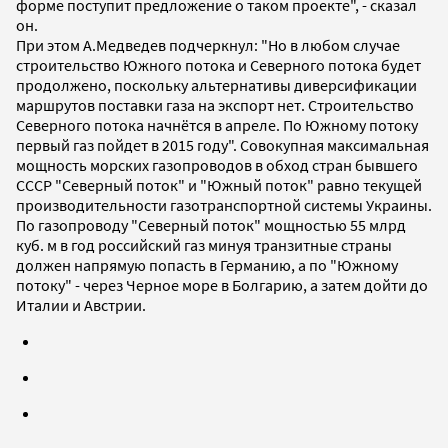
форме поступит предложение о таком проекте", - сказал
он.
При этом А.Медведев подчеркнул: "Но в любом случае
строительство Южного потока и Северного потока будет
продолжено, поскольку альтернативы диверсификации
маршрутов поставки газа на экспорт нет. Строительство
Северного потока начнётся в апреле. По Южному потоку
первый газ пойдет в 2015 году". Совокупная максимальная
мощность морских газопроводов в обход стран бывшего
СССР "Северный поток" и "Южный поток" равно текущей
производительности газотранспортной системы Украины.
По газопроводу "Северный поток" мощностью 55 млрд
куб. м в год российский газ минуя транзитные страны
должен напрямую попасть в Германию, а по "Южному
потоку" - через Черное море в Болгарию, а затем дойти до
Италии и Австрии.