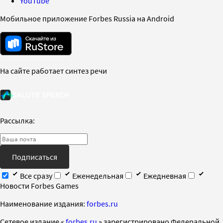
YouTube
Мобильное приложение Forbes Russia на Android
На сайте работает синтез речи
Рассылка:
Подписаться
Все сразу
Еженедельная
Ежедневная
Новости Forbes Games
Наименование издания:
forbes.ru
Cетевое издание «
forbes.ru
» зарегистрировано Федеральной