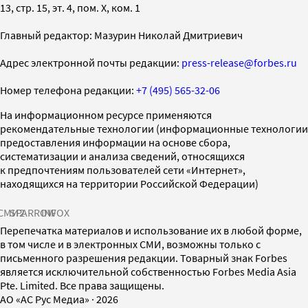
13, стр. 15, эт. 4, пом. X, ком. 1
Главный редактор: Мазурин Николай Дмитриевич
Адрес электронной почты редакции:
press-release@forbes.ru
Номер телефона редакции:
+7 (495) 565-32-06
На информационном ресурсе применяются
рекомендательные технологии (информационные технологии
предоставления информации на основе сбора,
систематизации и анализа сведений, относящихся
к предпочтениям пользователей сети «Интернет»,
находящихся на территории Российской Федерации)
СМИ2
SPARROW
INFOX
Перепечатка материалов и использование их в любой форме,
в том числе и в электронных СМИ, возможны только с
письменного разрешения редакции. Товарный знак Forbes
является исключительной собственностью Forbes Media Asia
Pte. Limited. Все права защищены.
AO «АС Рус Медиа»
·
2026