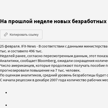
На прошлой неделе новых безработных 
Копировать ссылку
25 февраля. IFX-News - В соответствии с данными министерст
тыс. и составило 496 тыс.
Неделей ранее, согласно пересмотренным данным, этот показате
Аналитики, сообщает Bloomberg, ожидали сокращения количест
Число американцев, которые продолжают получать пособие по 
прогнозировали повышение на 7 тыс. человек.
По оценкам аналитиков, средний уровень безработицы будет со
С начала рецессии в декабре 2007 года количество рабочих ме