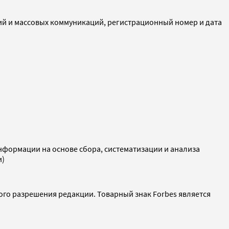
ий и массовых коммуникаций, регистрационный номер и дата
ормации на основе сбора, систематизации и анализа
и)
ого разрешения редакции. Товарный знак Forbes является