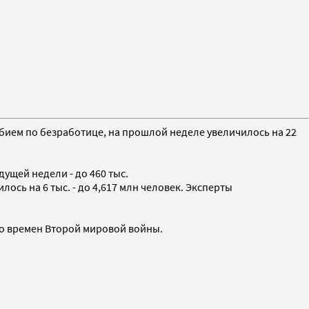
обием по безработице, на прошлой неделе увеличилось на 22
ущей недели - до 460 тыс.
сь на 6 тыс. - до 4,617 млн человек. Эксперты
 со времен Второй мировой войны.