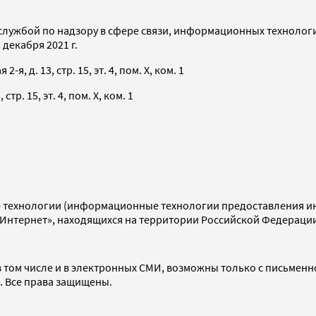
службой по надзору в сфере связи, информационных технолог
декабря 2021 г.
я, д. 13, стр. 15, эт. 4, пом. X, ком. 1
тр. 15, эт. 4, пом. X, ком. 1
технологии (информационные технологии предоставления инф
«Интернет», находящихся на территории Российской Федераци
 том числе и в электронных СМИ, возможны только с письменн
d. Все права защищены.