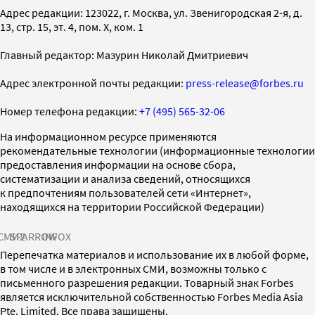
Адрес редакции: 123022, г. Москва, ул. Звенигородская 2-я, д.
13, стр. 15, эт. 4, пом. X, ком. 1
Главный редактор: Мазурин Николай Дмитриевич
Адрес электронной почты редакции:
press-release@forbes.ru
Номер телефона редакции:
+7 (495) 565-32-06
На информационном ресурсе применяются
рекомендательные технологии (информационные технологии
предоставления информации на основе сбора,
систематизации и анализа сведений, относящихся
к предпочтениям пользователей сети «Интернет»,
находящихся на территории Российской Федерации)
СМИ2
SPARROW
INFOX
Перепечатка материалов и использование их в любой форме,
в том числе и в электронных СМИ, возможны только с
письменного разрешения редакции. Товарный знак Forbes
является исключительной собственностью Forbes Media Asia
Pte. Limited. Все права защищены.