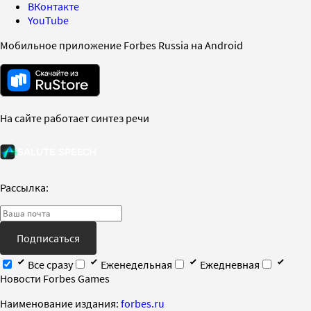
ВКонтакте
YouTube
Мобильное приложение Forbes Russia на Android
На сайте работает синтез речи
Рассылка:
Подписаться
Все сразу
Еженедельная
Ежедневная
Новости Forbes Games
Наименование издания:
forbes.ru