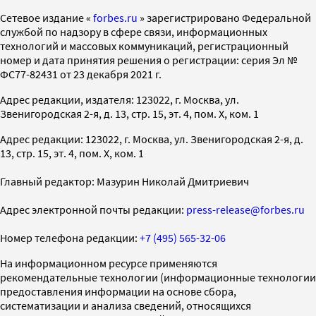
Cетевое издание «
forbes.ru
» зарегистрировано Федеральной
службой по надзору в сфере связи, информационных
технологий и массовых коммуникаций, регистрационный
номер и дата принятия решения о регистрации: серия Эл №
ФС77-82431 от 23 декабря 2021 г.
Адрес редакции, издателя: 123022, г. Москва, ул.
Звенигородская 2-я, д. 13, стр. 15, эт. 4, пом. X, ком. 1
Адрес редакции: 123022, г. Москва, ул. Звенигородская 2-я, д.
13, стр. 15, эт. 4, пом. X, ком. 1
Главный редактор: Мазурин Николай Дмитриевич
Адрес электронной почты редакции:
press-release@forbes.ru
Номер телефона редакции:
+7 (495) 565-32-06
На информационном ресурсе применяются
рекомендательные технологии (информационные технологии
предоставления информации на основе сбора,
систематизации и анализа сведений, относящихся