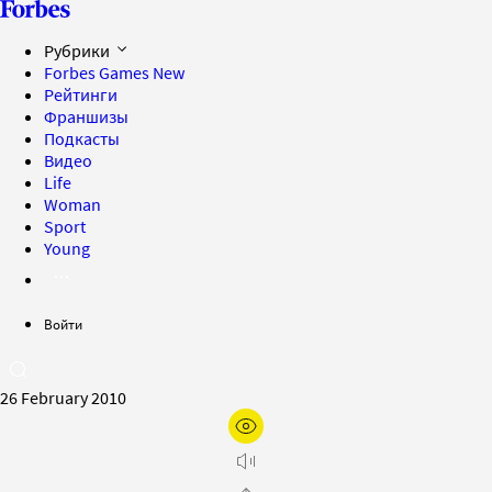
Рубрики
Forbes Games
New
Рейтинги
Франшизы
Подкасты
Видео
Life
Woman
Sport
Young
Войти
26 February 2010