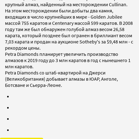
крупный алмаз, найденный на месторождении Cullinan.
На этом месторождении были добыты два камня,
входящих в число крупнейших в мире - Golden Jubilee
массой 755 каратов и Centenary массой 599 каратов. В 2008
году там же был обнаружен голубой алмаз весом 26,58
карата, который позднее был огранен в бриллиант весом
7,03 карата и продан на аукционе Sotheby's за $9,48 млн - с
рекордом цены.
Petra Diamonds планирует увеличить производство
алмазов к 2019 году до 3 млн каратов в год с нынешнего 1
млн каратов.
Petra Diamonds со штаб-квартирой на Джерси
(Великобритания) добывает алмазы в ЮАР, Анголе,
Ботсване и Сьерра-Леоне.