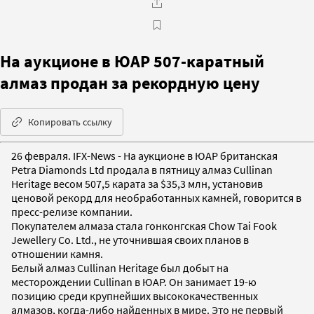
На аукционе в ЮАР 507-каратный
алмаз продан за рекордную цену
Копировать ссылку
26 февраля. IFX-News - На аукционе в ЮАР британская
Petra Diamonds Ltd продала в пятницу алмаз Cullinan
Heritage весом 507,5 карата за $35,3 млн, установив
ценовой рекорд для необработанных камней, говорится в
пресс-релизе компании.
Покупателем алмаза стала гонконгская Chow Tai Fook
Jewellery Co. Ltd., не уточнившая своих планов в
отношении камня.
Белый алмаз Cullinan Heritage был добыт на
месторождении Cullinan в ЮАР. Он занимает 19-ю
позицию среди крупнейших высококачественных
алмазов, когда-либо найденных в мире. Это не первый