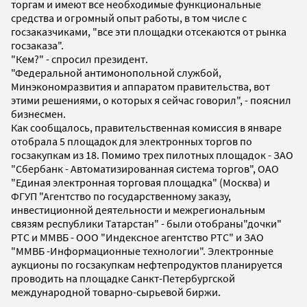
торгам и имеют все необходимые функциональные
средства и огромный опыт работы, в том числе с
госзаказчиками, "все эти площадки отсекаются от рынка
госзаказа".
"Кем?" - спросил президент.
"Федеральной антимонопольной службой,
Минэкономразвития и аппаратом правительства, вот
этими решениями, о которых я сейчас говорил", - пояснил
бизнесмен.
Как сообщалось, правительственная комиссия в январе
отобрала 5 площадок для электронных торгов по
госзакупкам из 18. Помимо трех пилотных площадок - ЗАО
"Сбербанк - Автоматизированная система торгов", ОАО
"Единая электронная торговая площадка" (Москва) и
ФГУП "Агентство по государственному заказу,
инвестиционной деятельности и межрегиональным
связям республики Татарстан" - были отобраны"дочки"
РТС и ММВБ - ООО "Индексное агентство РТС" и ЗАО
"ММВБ -Информационные технологии". Электронные
аукционы по госзакупкам нефтепродуктов планируется
проводить на площадке Санкт-Петербургской
международной товарно-сырьевой биржи.