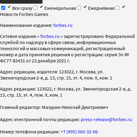
Все сразу
Еженедельная
Ежедневная
Новости Forbes Games
Наименование издания:
forbes.ru
Cетевое издание «
forbes.ru
» зарегистрировано Федеральной
службой по надзору в сфере связи, информационных
технологий и массовых коммуникаций, регистрационный
номер и дата принятия решения о регистрации: серия Эл №
ФС77-82431 от 23 декабря 2021 г.
Адрес редакции, издателя: 123022, г. Москва, ул.
Звенигородская 2-я, д. 13, стр. 15, эт. 4, пом. X, ком. 1
Адрес редакции: 123022, г. Москва, ул. Звенигородская 2-я, д.
13, стр. 15, эт. 4, пом. X, ком. 1
Главный редактор: Мазурин Николай Дмитриевич
Адрес электронной почты редакции:
press-release@forbes.ru
Номер телефона редакции:
+7 (495) 565-32-06