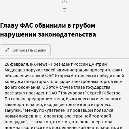
Главу ФАС обвинили в грубом
нарушении законодательства
Копировать ссылку
26 февраля. IFX-News - Президент России Дмитрий
Медведев поручил своей администрации проверить факт
объявления главой ФАС Игорем Артемьевым победителей
конкурса операторов площадок электронных торгов еще
до его окончания. Об этом случае главе государства
рассказал президент ОАО "Триумвират" Сергей Габестро.
По словам предпринимателя, были внесены изменения в
законодательство, вводящие третье лицо в процесс
закупки. "Между покупателем и продавцом появился
новый посредник - оператор электронной торговой
площадки", - сказал он, отметив, что роль оператора
должна сводиться не к посреднической деятельности, а к