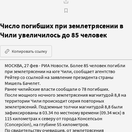
Число погибших при землетрясении в
Чили увеличилось до 85 человек
Копировать ссылку
МОСКВА, 27 фев - РИА Новости. Более 85 человек погибли
при землетрясении на юге Чили, сообщает агентство
Рейтер со ссылкой на заявление президента страны
Мишель Бачелет.
Ранее чилийские власти сообщали о 78 погибших.
После мощного ночного землетрясения магнитудой 8,8 на
территории Чили происходит серия повторных
землетрясений. Подземные толчки магнитудой 8,8 были
зафиксированы в 03.34 по местному времени (09.34 мск) в
115 километрах к северу от города Консепсьон
(Concepcion), на глубине 55 километров.
По свидетельству очевидцев, от землетрясения