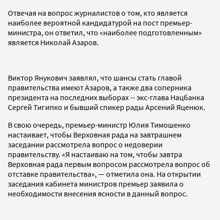
Отвечая на вопрос журналистов о том, кто является
наиболее вероятной кандидатурой на пост премьер-
министра, он ответил, что «наиболее подготовленным»
является Николай Азаров.
Виктор Янукович заявлял, что шансы стать главой
правительства имеют Азаров, а также два соперника
президента на последних выборах -- экс-глава Нацбанка
Сергей Тигипко и бывший спикер рады Арсений Яценюк.
В свою очередь, премьер-министр Юлия Тимошенко
настаивает, чтобы Верховная рада на завтрашнем
заседании рассмотрела вопрос о недоверии
правительству. «Я настаиваю на том, чтобы завтра
Верховная рада первым вопросом рассмотрела вопрос об
отставке правительства», — отметила она. На открытии
заседания кабинета министров премьер заявила о
необходимости внесения ясности в данный вопрос.