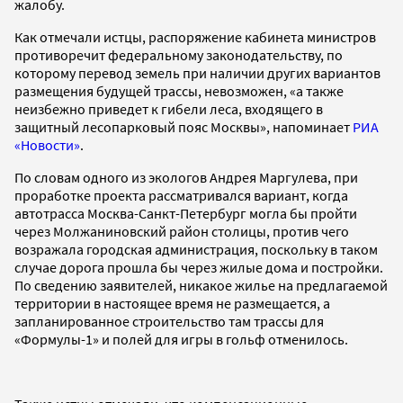
жалобу.
Как отмечали истцы, распоряжение кабинета министров
противоречит федеральному законодательству, по
которому перевод земель при наличии других вариантов
размещения будущей трассы, невозможен, «а также
неизбежно приведет к гибели леса, входящего в
защитный лесопарковый пояс Москвы», напоминает
РИА
«Новости»
.
По словам одного из экологов Андрея Маргулева, при
проработке проекта рассматривался вариант, когда
автотрасса Москва-Санкт-Петербург могла бы пройти
через Молжаниновский район столицы, против чего
возражала городская администрация, поскольку в таком
случае дорога прошла бы через жилые дома и постройки.
По сведению заявителей, никакое жилье на предлагаемой
территории в настоящее время не размещается, а
запланированное строительство там трассы для
«Формулы-1» и полей для игры в гольф отменилось.