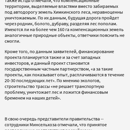
Также истцы отмечали, что компенсационные
территории, выделяемые властями вместо забираемых
под автодорогу земель Химкинского леса, неравноценны
уничтожаемым. По их данным, будущая дорога пройдет
через родник, болото, дубраву, разделяя лес пополам.
Имеются ли на более чем 160 га компенсационных земель
аналогичные природные объекты, ответчики пояснить не
смогли.
Кроме того, по данным заявителей, финансирование
проекта планируется также и за счет западных
инвесторов, и данный проект становится
государственным частным партнерством, «а за такие
проекты, как показывает опыт, расплачиваются в течение
20-30 последующих лет». По мнению экологов,
строительство трассы «не решает транспортную
проблему, уничтожает лес и ложится финансовым
бременем на наших детей».
В свою очередь представители правительства --
сотрудники Минсельхоза отмечали, что принятое