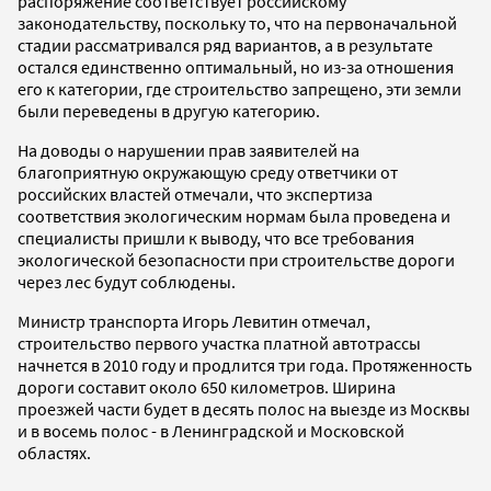
распоряжение соответствует российскому
законодательству, поскольку то, что на первоначальной
стадии рассматривался ряд вариантов, а в результате
остался единственно оптимальный, но из-за отношения
его к категории, где строительство запрещено, эти земли
были переведены в другую категорию.
На доводы о нарушении прав заявителей на
благоприятную окружающую среду ответчики от
российских властей отмечали, что экспертиза
соответствия экологическим нормам была проведена и
специалисты пришли к выводу, что все требования
экологической безопасности при строительстве дороги
через лес будут соблюдены.
Министр транспорта Игорь Левитин отмечал,
строительство первого участка платной автотрассы
начнется в 2010 году и продлится три года. Протяженность
дороги составит около 650 километров. Ширина
проезжей части будет в десять полос на выезде из Москвы
и в восемь полос - в Ленинградской и Московской
областях.