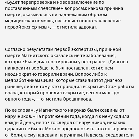
«Будет перепроверка и новое заключение по
поставленным следствием вопросам: какова причина
смерти, оказывалась ли надлежащим образом
медицинская помощь, насколько полно заключение
первой экспертизы», — отметила адвокат.
Согласно результатам первой экспертизы, причиной
смерти Магнитского оказались не те заболевания,
которые были диагностированы у него ранее. «Диагноз
панкреатит вообще не был поставлен, хотя о нем
неоднократно говорили врачи. Вопрос либо к
медработникам СИЗО, которые ставили этот диагноз
раньше, либо к тому, кто проводил вскрытие. Стаж работы
врача, который проводил вскрытие, весьма мал - до
одного года», — отметила Орешникова.
По ее словам, у Магнитского на руках были ссадины от
наручников. «На протяжении года, когда я к нему ходила
каждый день, не то что следов от наручников, никаких
царапин не было. Можно предположить, что он корчился
от боли, а ему надевали наручники. Надеюсь, следователи