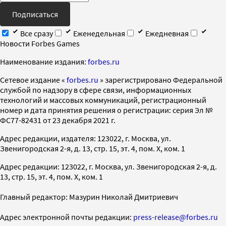
Подписаться
Все сразу
Еженедельная
Ежедневная
Новости Forbes Games
Наименование издания:
forbes.ru
Cетевое издание «
forbes.ru
» зарегистрировано Федеральной
службой по надзору в сфере связи, информационных
технологий и массовых коммуникаций, регистрационный
номер и дата принятия решения о регистрации: серия Эл №
ФС77-82431 от 23 декабря 2021 г.
Адрес редакции, издателя: 123022, г. Москва, ул.
Звенигородская 2-я, д. 13, стр. 15, эт. 4, пом. X, ком. 1
Адрес редакции: 123022, г. Москва, ул. Звенигородская 2-я, д.
13, стр. 15, эт. 4, пом. X, ком. 1
Главный редактор: Мазурин Николай Дмитриевич
Адрес электронной почты редакции:
press-release@forbes.ru