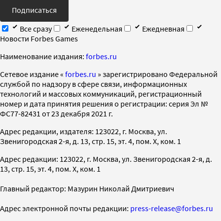
Подписаться
Все сразу
Еженедельная
Ежедневная
Новости Forbes Games
Наименование издания:
forbes.ru
Cетевое издание «
forbes.ru
» зарегистрировано Федеральной
службой по надзору в сфере связи, информационных
технологий и массовых коммуникаций, регистрационный
номер и дата принятия решения о регистрации: серия Эл №
ФС77-82431 от 23 декабря 2021 г.
Адрес редакции, издателя: 123022, г. Москва, ул.
Звенигородская 2-я, д. 13, стр. 15, эт. 4, пом. X, ком. 1
Адрес редакции: 123022, г. Москва, ул. Звенигородская 2-я, д.
13, стр. 15, эт. 4, пом. X, ком. 1
Главный редактор: Мазурин Николай Дмитриевич
Адрес электронной почты редакции:
press-release@forbes.ru