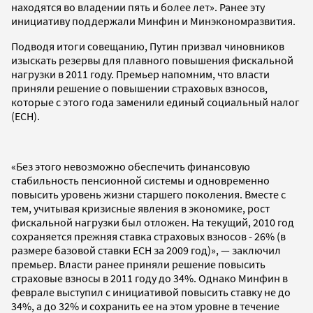
находятся во владении пять и более лет». Ранее эту
инициативу поддержали Минфин и Минэкономразвития.
Подводя итоги совещанию, Путин призвал чиновников
изыскать резервы для плавного повышения фискальной
нагрузки в 2011 году. Премьер напомним, что власти
приняли решение о повышении страховых взносов,
которые с этого года заменили единый социальный налог
(ЕСН).
«Без этого невозможно обеспечить финансовую
стабильность пенсионной системы и одновременно
повысить уровень жизни старшего поколения. Вместе с
тем, учитывая кризисные явления в экономике, рост
фискальной нагрузки был отложен. На текущий, 2010 год
сохраняется прежняя ставка страховых взносов - 26% (в
размере базовой ставки ЕСН за 2009 год)», — заключил
премьер. Власти ранее приняли решение повысить
страховые взносы в 2011 году до 34%. Однако Минфин в
феврале выступил с инициативой повысить ставку не до
34%, а до 32% и сохранить ее на этом уровне в течение