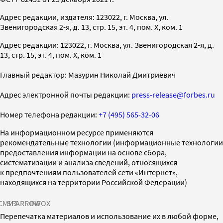
Адрес редакции, издателя: 123022, г. Москва, ул.
Звенигородская 2-я, д. 13, стр. 15, эт. 4, пом. X, ком. 1
Адрес редакции: 123022, г. Москва, ул. Звенигородская 2-я, д.
13, стр. 15, эт. 4, пом. X, ком. 1
Главный редактор: Мазурин Николай Дмитриевич
Адрес электронной почты редакции:
press-release@forbes.ru
Номер телефона редакции:
+7 (495) 565-32-06
На информационном ресурсе применяются
рекомендательные технологии (информационные технологии
предоставления информации на основе сбора,
систематизации и анализа сведений, относящихся
к предпочтениям пользователей сети «Интернет»,
находящихся на территории Российской Федерации)
СМИ2
SPARROW
INFOX
Перепечатка материалов и использование их в любой форме,