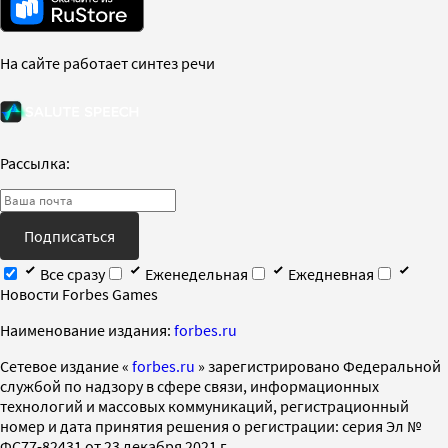
На сайте работает синтез речи
Рассылка:
Подписаться
Все сразу
Еженедельная
Ежедневная
Новости Forbes Games
Наименование издания:
forbes.ru
Cетевое издание «
forbes.ru
» зарегистрировано Федеральной
службой по надзору в сфере связи, информационных
технологий и массовых коммуникаций, регистрационный
номер и дата принятия решения о регистрации: серия Эл №
ФС77-82431 от 23 декабря 2021 г.