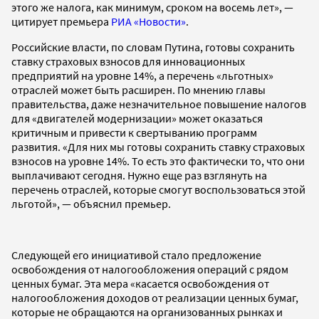
этого же налога, как минимум, сроком на восемь лет», —
цитирует премьера
РИА «Новости»
.
Российские власти, по словам Путина, готовы сохранить
ставку страховых взносов для инновационных
предприятий на уровне 14%, а перечень «льготных»
отраслей может быть расширен. По мнению главы
правительства, даже незначительное повышение налогов
для «двигателей модернизации» может оказаться
критичным и привести к свертыванию программ
развития. «Для них мы готовы сохранить ставку страховых
взносов на уровне 14%. То есть это фактически то, что они
выплачивают сегодня. Нужно еще раз взглянуть на
перечень отраслей, которые смогут воспользоваться этой
льготой», — объяснил премьер.
Следующей его инициативой стало предложение
освобождения от налогообложения операций с рядом
ценных бумаг. Эта мера «касается освобождения от
налогообложения доходов от реализации ценных бумаг,
которые не обращаются на организованных рынках и