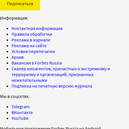
Подписаться
Информация:
Контактная информация
Правила обработки
Реклама в журнале
Реклама на сайте
Условия перепечатки
Архив
Вакансии в Forbes Russia
Сканер иноагентов, причастных к экстремизму и
терроризму и организаций, признанных
нежелательными
Подписка на печатную версию журнала
Мы в соцсетях:
Telegram
ВКонтакте
YouTube
Мобильное приложение Forbes Russia на Android