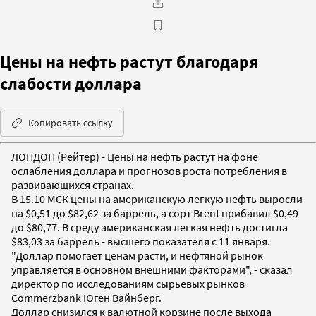
Цены на нефть растут благодаря
слабости доллара
Копировать ссылку
ЛОНДОН (Рейтер) - Цены на нефть растут на фоне
ослабления доллара и прогнозов роста потребления в
развивающихся странах.
В 15.10 МСК цены на американскую легкую нефть выросли
на $0,51 до $82,62 за баррель, а сорт Brent прибавил $0,49
до $80,77. В среду американская легкая нефть достигла
$83,03 за баррель - высшего показателя с 11 января.
"Доллар помогает ценам расти, и нефтяной рынок
управляется в основном внешними факторами", - сказал
директор по исследованиям сырьевых рынков
Commerzbank Юген Вайнберг.
Доллар снизился к валютной корзине после выхода