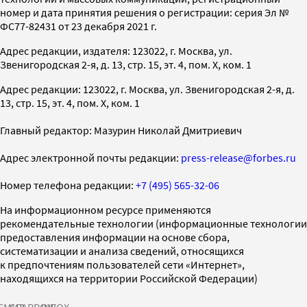
номер и дата принятия решения о регистрации: серия Эл №
ФС77-82431 от 23 декабря 2021 г.
Адрес редакции, издателя: 123022, г. Москва, ул.
Звенигородская 2-я, д. 13, стр. 15, эт. 4, пом. X, ком. 1
Адрес редакции: 123022, г. Москва, ул. Звенигородская 2-я, д.
13, стр. 15, эт. 4, пом. X, ком. 1
Главный редактор: Мазурин Николай Дмитриевич
Адрес электронной почты редакции:
press-release@forbes.ru
Номер телефона редакции:
+7 (495) 565-32-06
На информационном ресурсе применяются
рекомендательные технологии (информационные технологии
предоставления информации на основе сбора,
систематизации и анализа сведений, относящихся
к предпочтениям пользователей сети «Интернет»,
находящихся на территории Российской Федерации)
СМИ2
SPARROW
INFOX