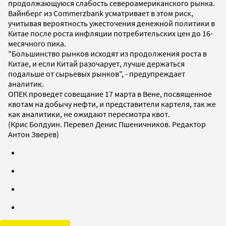
продолжающуюся слабость североамериканского рынка.
Вайнберг из Commerzbank усматривает в этом риск,
учитывая вероятность ужесточения денежной политики в
Китае после роста инфляции потребительских цен до 16-
месячного пика.
"Большинство рынков исходят из продолжения роста в
Китае, и если Китай разочарует, лучше держаться
подальше от сырьевых рынков", - предупреждает
аналитик.
ОПЕК проведет совещание 17 марта в Вене, посвященное
квотам на добычу нефти, и представители картеля, так же
как аналитики, не ожидают пересмотра квот.
(Крис Болдуин. Перевел Денис Пшеничников. Редактор
Антон Зверев)