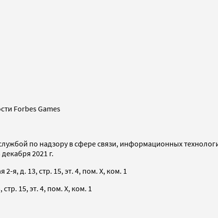
сти Forbes Games
службой по надзору в сфере связи, информационных технолог
декабря 2021 г.
я, д. 13, стр. 15, эт. 4, пом. X, ком. 1
тр. 15, эт. 4, пом. X, ком. 1