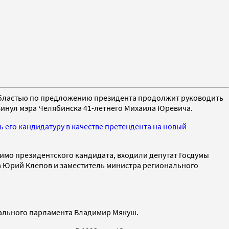
 областью по предложению президента продолжит руководить
инул мэра Челябинска 41-летнего Михаила Юревича.
ь его кандидатуру в качестве претендента на новый
имо президентского кандидата, входили депутат Госдумы
а Юрий Клепов и заместитель министра регионального
ального парламента Владимир Мякуш.