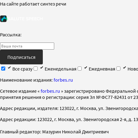
На сайте работает синтез речи
Рассылка:
Подписаться
Все сразу
Еженедельная
Ежедневная
Ново
Наименование издания:
forbes.ru
Cетевое издание «
forbes.ru
» зарегистрировано Федеральной 
принятия решения о регистрации: серия Эл № ФС77-82431 от 23 
Адрес редакции, издателя: 123022, г. Москва, ул. Звенигородская 2-
Адрес редакции: 123022, г. Москва, ул. Звенигородская 2-я, д. 13, с
Главный редактор: Мазурин Николай Дмитриевич