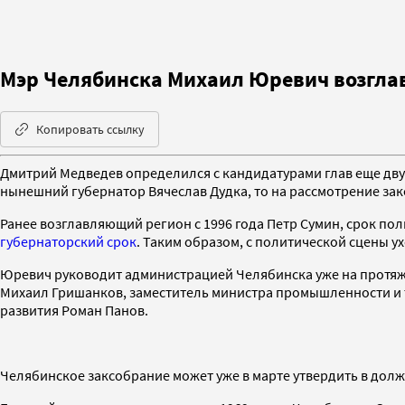
Мэр Челябинска Михаил Юревич возгла
Копировать ссылку
Дмитрий Медведев определился с кандидатурами глав еще дву
нынешний губернатор Вячеслав Дудка, то на рассмотрение за
Ранее возглавляющий регион с 1996 года Петр Сумин, срок по
губернаторский срок
. Таким образом, с политической сцены у
Юревич руководит администрацией Челябинска уже на протяже
Михаил Гришанков, заместитель министра промышленности и 
развития Роман Панов.
Челябинское заксобрание может уже в марте утвердить в до