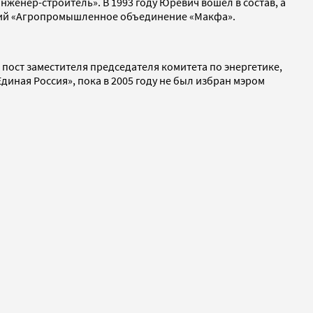
нженер-строитель». В 1993 году Юревич вошел в состав, а
ятий «Агропромышленное объединение «Макфа».
 пост заместителя председателя комитета по энергетике,
диная Россия», пока в 2005 году не был избран мэром