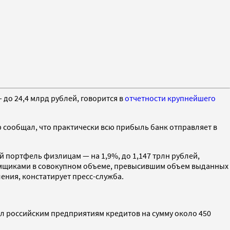
 до 24,4 млрд рублей, говорится в
отчетности крупнейшего
еф сообщал, что практически всю прибыль банк отправляет в
 портфель физлицам — на 1,9%, до 1,147 трлн рублей,
аемщиками в совокупном объеме, превысившим объем выданных
ния, констатирует пресс-служба.
л российским предприятиям кредитов на сумму около 450