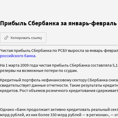
Прибыль Сбербанка за январь-февраль
Копировать ссылку
Чистая прибыль Сбербанка по РСБУ выросла за январь-февраль
российского банка
.
На 1 марта 2009 года чистая прибыль Сбербанка составляла 5,
резервы на возможные потери по ссудам.
Кредитный портфель нефинансовому сектору Сбербанка снизилс
свидетельствует данные отчетности. Такие результаты кред
кредитов. Рост объемов розничного кредитования сдерживает
Однако «банк продолжает активно кредитовать реальный сект
млрд рублей, из них более 330 млрд рублей — в регионах», — о