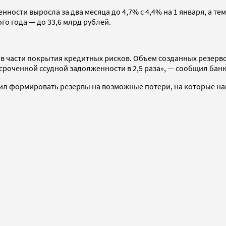
нности выросла за два месяца до 4,7% с 4,4% на 1 января, а 
о года — до 33,6 млрд рублей.
 части покрытия кредитных рисков. Объем созданных резерво
сроченной ссудной задолженности в 2,5 раза», — сообщил банк
 формировать резервы на возможные потери, на которые напра