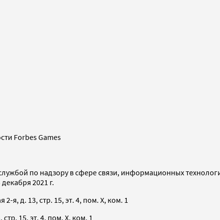
сти Forbes Games
службой по надзору в сфере связи, информационных технолог
декабря 2021 г.
я, д. 13, стр. 15, эт. 4, пом. X, ком. 1
тр. 15, эт. 4, пом. X, ком. 1