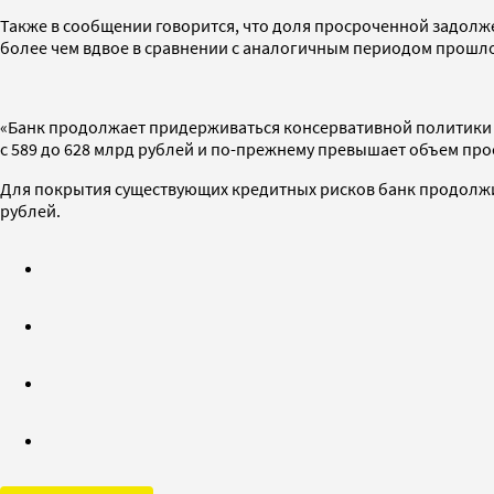
Также в сообщении говорится, что доля просроченной задолже
более чем вдвое в сравнении с аналогичным периодом прошлог
«Банк продолжает придерживаться консервативной политики в
с 589 до 628 млрд рублей и по-прежнему превышает объем про
Для покрытия существующих кредитных рисков банк продолжил
рублей.