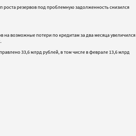
темп роста резервов под проблемную задолженность снизился
в на возможные потери по кредитам за два месяца увеличился
.
влено 33,6 млрд рублей, в том числе в феврале 13,6 млрд