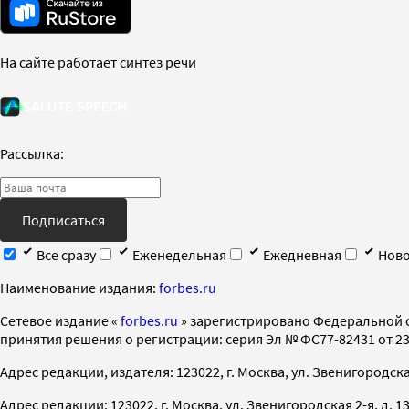
На сайте работает синтез речи
Рассылка:
Подписаться
Все сразу
Еженедельная
Ежедневная
Ново
Наименование издания:
forbes.ru
Cетевое издание «
forbes.ru
» зарегистрировано Федеральной 
принятия решения о регистрации: серия Эл № ФС77-82431 от 23 
Адрес редакции, издателя: 123022, г. Москва, ул. Звенигородская 2-
Адрес редакции: 123022, г. Москва, ул. Звенигородская 2-я, д. 13, с