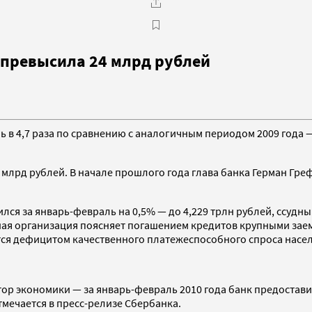
 превысила 24 млрд рублей
 в 4,7 раза по сравнению с аналогичным периодом 2009 года —
1 млрд рублей. В начале прошлого года глава банка Герман Гр
я за январь-февраль на 0,5% — до 4,229 трлн рублей, ссудный
итная организация поясняет погашением кредитов крупными з
ся дефицитом качественного платежеспособного спроса населе
ор экономики — за январь-февраль 2010 года банк предостави
тмечается в пресс-релизе Сбербанка.