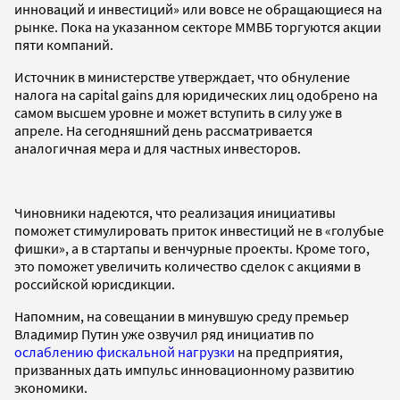
инноваций и инвестиций» или вовсе не обращающиеся на
рынке. Пока на указанном секторе ММВБ торгуются акции
пяти компаний.
Источник в министерстве утверждает, что обнуление
налога на capital gains для юридических лиц одобрено на
самом высшем уровне и может вступить в силу уже в
апреле. На сегодняшний день рассматривается
аналогичная мера и для частных инвесторов.
Чиновники надеются, что реализация инициативы
поможет стимулировать приток инвестиций не в «голубые
фишки», а в стартапы и венчурные проекты. Кроме того,
это поможет увеличить количество сделок с акциями в
российской юрисдикции.
Напомним, на совещании в минувшую среду премьер
Владимир Путин уже озвучил ряд инициатив по
ослаблению фискальной нагрузки
на предприятия,
призванных дать импульс инновационному развитию
экономики.