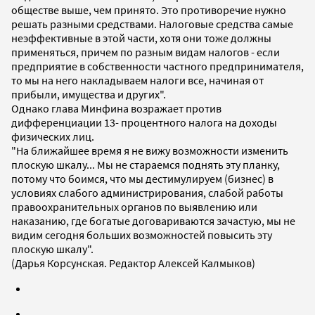
обществе выше, чем принято. Это противоречие нужно
решать разными средствами. Налоговые средства самые
неэффективные в этой части, хотя они тоже должны
применяться, причем по разным видам налогов - если
предприятие в собственности частного предпринимателя,
то мы на него накладываем налоги все, начиная от
прибыли, имущества и других".
Однако глава Минфина возражает против
дифференциации 13- процентного налога на доходы
физических лиц.
"На ближайшее время я не вижу возможности изменить
плоскую шкалу... Мы не стараемся поднять эту планку,
потому что боимся, что мы дестимулируем (бизнес) в
условиях слабого администрирования, слабой работы
правоохранительных органов по выявлению или
наказанию, где богатые договариваются зачастую, мы не
видим сегодня больших возможностей повысить эту
плоскую шкалу".
(Дарья Корсунская. Редактор Алексей Калмыков)