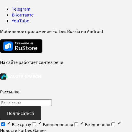
Telegram
ВКонтакте
YouTube
Мобильное приложение Forbes Russia на Android
На сайте работает синтез речи
Рассылка:
Подписаться
Все сразу
Еженедельная
Ежедневная
Новости Forbes Games