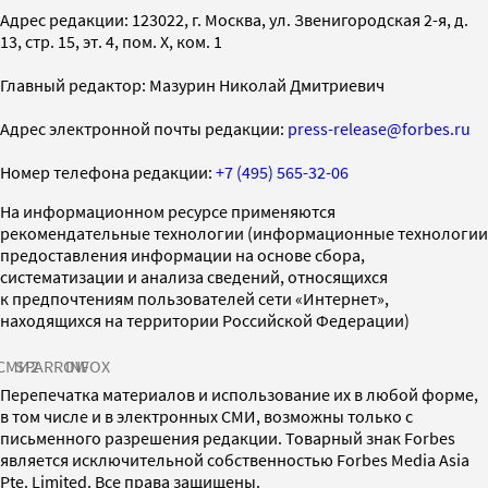
Адрес редакции: 123022, г. Москва, ул. Звенигородская 2-я, д.
13, стр. 15, эт. 4, пом. X, ком. 1
Главный редактор: Мазурин Николай Дмитриевич
Адрес электронной почты редакции:
press-release@forbes.ru
Номер телефона редакции:
+7 (495) 565-32-06
На информационном ресурсе применяются
рекомендательные технологии (информационные технологии
предоставления информации на основе сбора,
систематизации и анализа сведений, относящихся
к предпочтениям пользователей сети «Интернет»,
находящихся на территории Российской Федерации)
СМИ2
SPARROW
INFOX
Перепечатка материалов и использование их в любой форме,
в том числе и в электронных СМИ, возможны только с
письменного разрешения редакции. Товарный знак Forbes
является исключительной собственностью Forbes Media Asia
Pte. Limited. Все права защищены.