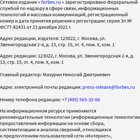
Cетевое издание «
forbes.ru
» зарегистрировано Федеральной
службой по надзору в сфере связи, информационных
технологий и массовых коммуникаций, регистрационный
номер и дата принятия решения о регистрации: серия Эл №
ФС77-82431 от 23 декабря 2021 г.
Адрес редакции, издателя: 123022, г. Москва, ул.
Звенигородская 2-я, д. 13, стр. 15, эт. 4, пом. X, ком. 1
Адрес редакции: 123022, г. Москва, ул. Звенигородская 2-я, д.
13, стр. 15, эт. 4, пом. X, ком. 1
Главный редактор: Мазурин Николай Дмитриевич
Адрес электронной почты редакции:
press-release@forbes.ru
Номер телефона редакции:
+7 (495) 565-32-06
На информационном ресурсе применяются
рекомендательные технологии (информационные технологии
предоставления информации на основе сбора,
систематизации и анализа сведений, относящихся
к предпочтениям пользователей сети «Интернет»,