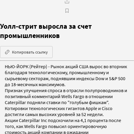
Уолл-стрит выросла за счет
промышленников
Копировать ссылку
НЬЮ-ЙОРК (Рейтер) - Рынок акций США вырос во вторник
благодаря технологическому, промышленному и
сырьевому секторам, поднявшим индексы Dow и S&P 500
до 18-месячных максимумов.
Признак улучшения спроса в отрасли полупроводников и
позитивный комментарий Wells Fargo в отношении
Caterpillar подняли ставки по "голубым фишкам".
Котировки технологических гигантов Apple и Cisco
достигли самых высоких уровней за 52 недели.
Акции Caterpillar Inc подскочили на 4,1 процента после
того, как Wells Fargo повысил ориентировочную
стоимость акций компании в ожидании