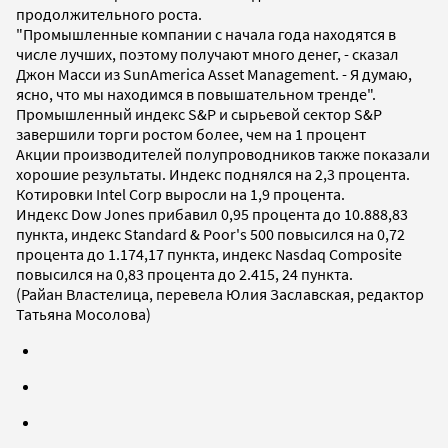
продолжительного роста.
"Промышленные компании с начала года находятся в
числе лучших, поэтому получают много денег, - сказал
Джон Масси из SunAmerica Asset Management. - Я думаю,
ясно, что мы находимся в повышательном тренде".
Промышленный индекс S&P и сырьевой сектор S&P
завершили торги ростом более, чем на 1 процент
Акции производителей полупроводников также показали
хорошие результаты. Индекс поднялся на 2,3 процента.
Котировки Intel Corp выросли на 1,9 процента.
Индекс Dow Jones прибавил 0,95 процента до 10.888,83
пункта, индекс Standard & Poor's 500 повысился на 0,72
процента до 1.174,17 пункта, индекс Nasdaq Composite
повысился на 0,83 процента до 2.415, 24 пункта.
(Райан Властелица, перевела Юлия Заславская, редактор
Татьяна Мосолова)