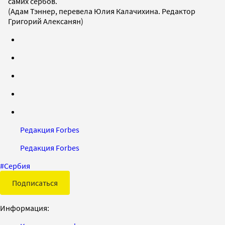
самих сербов.
(Адам Тэннер, перевела Юлия Калачихина. Редактор
Григорий Алексанян)
Редакция Forbes
Редакция Forbes
#
Сербия
Подписаться
Информация: