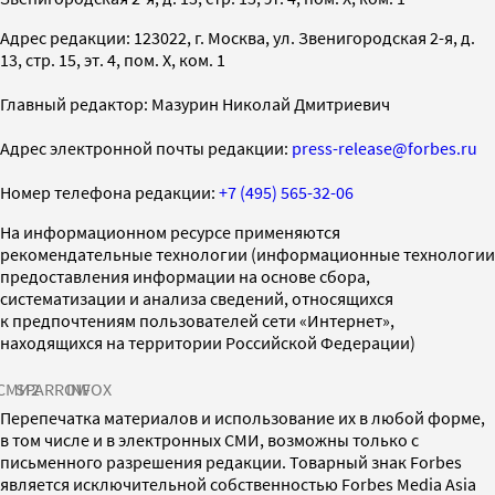
Адрес редакции: 123022, г. Москва, ул. Звенигородская 2-я, д.
13, стр. 15, эт. 4, пом. X, ком. 1
Главный редактор: Мазурин Николай Дмитриевич
Адрес электронной почты редакции:
press-release@forbes.ru
Номер телефона редакции:
+7 (495) 565-32-06
На информационном ресурсе применяются
рекомендательные технологии (информационные технологии
предоставления информации на основе сбора,
систематизации и анализа сведений, относящихся
к предпочтениям пользователей сети «Интернет»,
находящихся на территории Российской Федерации)
СМИ2
SPARROW
INFOX
Перепечатка материалов и использование их в любой форме,
в том числе и в электронных СМИ, возможны только с
письменного разрешения редакции. Товарный знак Forbes
является исключительной собственностью Forbes Media Asia