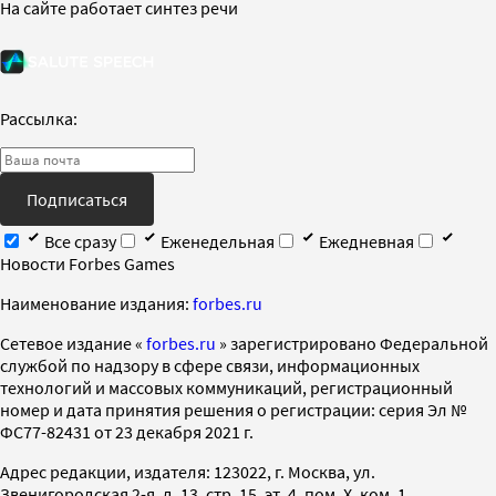
На сайте работает синтез речи
Рассылка:
Подписаться
Все сразу
Еженедельная
Ежедневная
Новости Forbes Games
Наименование издания:
forbes.ru
Cетевое издание «
forbes.ru
» зарегистрировано Федеральной
службой по надзору в сфере связи, информационных
технологий и массовых коммуникаций, регистрационный
номер и дата принятия решения о регистрации: серия Эл №
ФС77-82431 от 23 декабря 2021 г.
Адрес редакции, издателя: 123022, г. Москва, ул.
Звенигородская 2-я, д. 13, стр. 15, эт. 4, пом. X, ком. 1