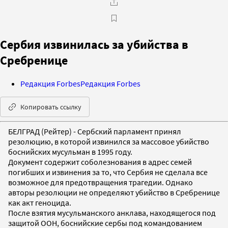
Сербия извинилась за убийства в
Сребренице
Редакция Forbes
Редакция Forbes
Копировать ссылку
БЕЛГРАД (Рейтер) - Сербский парламент принял
резолюцию, в которой извинился за массовое убийство
боснийских мусульман в 1995 году.
Документ содержит соболезнования в адрес семей
погибших и извинения за то, что Сербия не сделала все
возможное для предотвращения трагедии. Однако
авторы резолюции не определяют убийство в Сребренице
как акт геноцида.
После взятия мусульманского анклава, находящегося под
защитой ООН, боснийские сербы под командованием