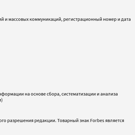
ий и массовых коммуникаций, регистрационный номер и дата
ормации на основе сбора, систематизации и анализа
и)
ого разрешения редакции. Товарный знак Forbes является