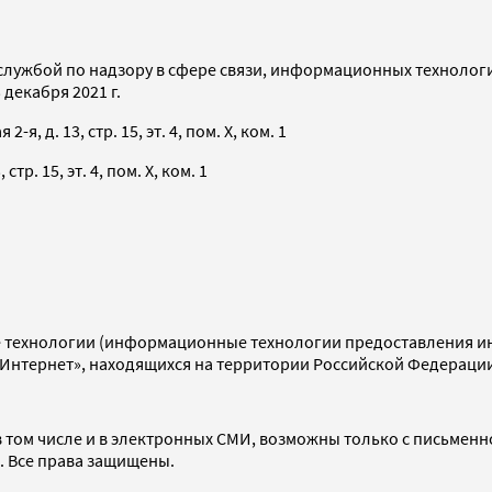
службой по надзору в сфере связи, информационных технолог
декабря 2021 г.
я, д. 13, стр. 15, эт. 4, пом. X, ком. 1
тр. 15, эт. 4, пом. X, ком. 1
технологии (информационные технологии предоставления инф
«Интернет», находящихся на территории Российской Федераци
 том числе и в электронных СМИ, возможны только с письменн
d. Все права защищены.