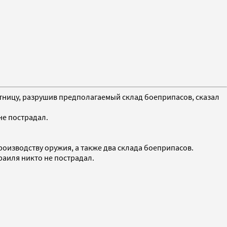
пятницу, разрушив предполагаемый склад боеприпасов, сказал
не пострадал.
роизводству оружия, а также два склада боеприпасов.
раиля никто не пострадал.