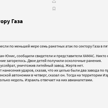
ору Газа
несли по меньшей мере семь ракетных атак по сектору Газа в 
Хан-Юнис, сообщили свидетели и представители ХАМАС. Никто 
ание загорелось. Двое детей получили осколочные ранения.
ссейрат, уничтожив литейный завод. Жертв нет.
нанесения ударов, сказав, что их целью были два завода по п
нской автономии в четверг, сказал он. Тогда на территории Из
лько недель. Израиль отвечает на них авианалетами.