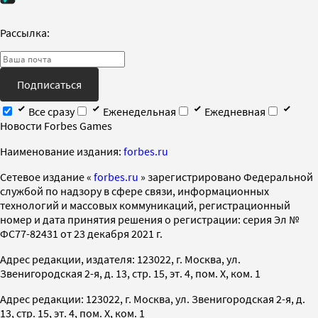
Рассылка:
Подписаться
Все сразу
Еженедельная
Ежедневная
Новости Forbes Games
Наименование издания:
forbes.ru
Cетевое издание «
forbes.ru
» зарегистрировано Федеральной
службой по надзору в сфере связи, информационных
технологий и массовых коммуникаций, регистрационный
номер и дата принятия решения о регистрации: серия Эл №
ФС77-82431 от 23 декабря 2021 г.
Адрес редакции, издателя: 123022, г. Москва, ул.
Звенигородская 2-я, д. 13, стр. 15, эт. 4, пом. X, ком. 1
Адрес редакции: 123022, г. Москва, ул. Звенигородская 2-я, д.
13, стр. 15, эт. 4, пом. X, ком. 1