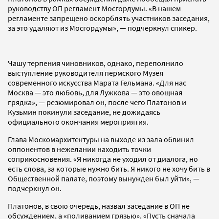
руководству ОП регламент Мосгордумы. «В нашем
регламенте запрещено оскорблять участников заседания,
за это удаляют из Мосгордумы», — подчеркнул спикер.
Чашу терпения чиновников, однако, переполнило
выступление руководителя пермского Музея
современного искусства Марата Гельмана. «Для нас
Москва — это любовь, для Лужкова — это овощная
грядка», — резюмировал он, после чего Платонов и
Кузьмин покинули заседание, не дожидаясь
официального окончания мероприятия.
Глава Москомархитектуры на выходе из зала обвинил
оппонентов в нежелании находить точки
соприкосновения. «Я никогда не уходил от диалога, но
есть слова, за которые нужно бить. Я никого не хочу бить в
Общественной палате, поэтому вынужден был уйти», —
подчеркнул он.
Платонов, в свою очередь, назвал заседание в ОП не
обсуждением, а «поливанием грязью». «Пусть сначала