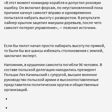
«В этот момент командир корабля и допустил роковую
ошибку. Он включил форсаж, по неустановленной пока
причине качнул самолет вправо и одновременно
попытался набрать высоту с разворотом. В результате
лайнер крылом зацепил макушки деревьев, после чего
самолет потерял управление», — пояснил источник.
Если бы пилот начал просто набирать высоту по прямой,
то были бы все шансы избежать столкновения с землей,
заключил эксперт.
Напомним, в крушении самолета погибли 96 человек. В
составе польской делегации находились президент
Польши Лех Качиньский с супругой, высшее военное
руководство польской армии и высокопоставленные
представители политических кругов и общественных
организаций.