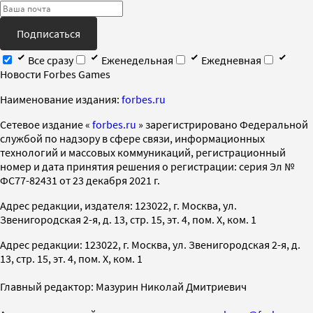
Подписаться
Все сразу
Еженедельная
Ежедневная
Новости Forbes Games
Наименование издания:
forbes.ru
Cетевое издание «
forbes.ru
» зарегистрировано Федеральной
службой по надзору в сфере связи, информационных
технологий и массовых коммуникаций, регистрационный
номер и дата принятия решения о регистрации: серия Эл №
ФС77-82431 от 23 декабря 2021 г.
Адрес редакции, издателя: 123022, г. Москва, ул.
Звенигородская 2-я, д. 13, стр. 15, эт. 4, пом. X, ком. 1
Адрес редакции: 123022, г. Москва, ул. Звенигородская 2-я, д.
13, стр. 15, эт. 4, пом. X, ком. 1
Главный редактор: Мазурин Николай Дмитриевич