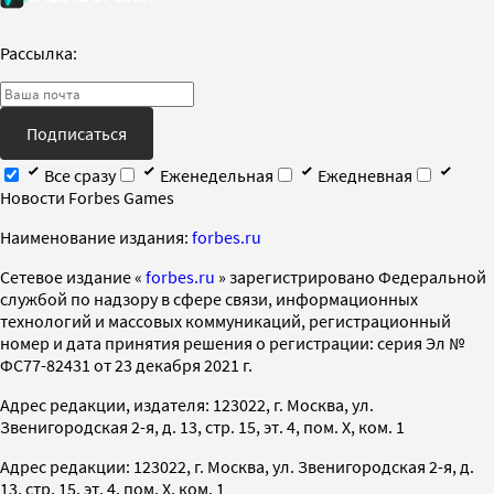
Рассылка:
Подписаться
Все сразу
Еженедельная
Ежедневная
Новости Forbes Games
Наименование издания:
forbes.ru
Cетевое издание «
forbes.ru
» зарегистрировано Федеральной
службой по надзору в сфере связи, информационных
технологий и массовых коммуникаций, регистрационный
номер и дата принятия решения о регистрации: серия Эл №
ФС77-82431 от 23 декабря 2021 г.
Адрес редакции, издателя: 123022, г. Москва, ул.
Звенигородская 2-я, д. 13, стр. 15, эт. 4, пом. X, ком. 1
Адрес редакции: 123022, г. Москва, ул. Звенигородская 2-я, д.
13, стр. 15, эт. 4, пом. X, ком. 1