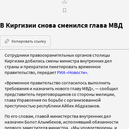
В Киргизии снова сменился глава МВД
Копировать ссылку
Сотрудники правоохранительных органов столицы
Киргизии добились смены министра внутренних дел
страны и прекратили пикетировать временное
правительство, передает
РИА «Новости»
.
«Временное правительство согласилось выполнить
требования и назначить нового главу МВД», — сообщил
представитель переговорщиков со стороны милиции,
глава Управления по борьбе с организованной
преступностью республики Айбек Абдразаков.
По его словам, главой министерства внутренних дел
назначен Болот Алымбеков, исполнявший обязанности
первого заместителя министра. «Мы удовлетворены, и