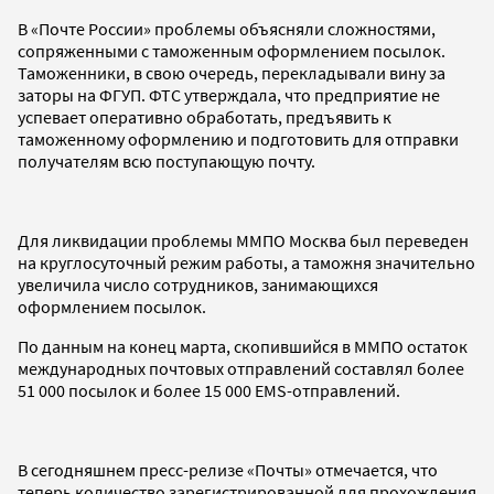
В «Почте России» проблемы объясняли сложностями,
сопряженными с таможенным оформлением посылок.
Таможенники, в свою очередь, перекладывали вину за
заторы на ФГУП. ФТС утверждала, что предприятие не
успевает оперативно обработать, предъявить к
таможенному оформлению и подготовить для отправки
получателям всю поступающую почту.
Для ликвидации проблемы ММПО Москва был переведен
на круглосуточный режим работы, а таможня значительно
увеличила число сотрудников, занимающихся
оформлением посылок.
По данным на конец марта, скопившийся в ММПО остаток
международных почтовых отправлений составлял более
51 000 посылок и более 15 000 EMS-отправлений.
В сегодняшнем пресс-релизе «Почты» отмечается, что
теперь количество зарегистрированной для прохождения