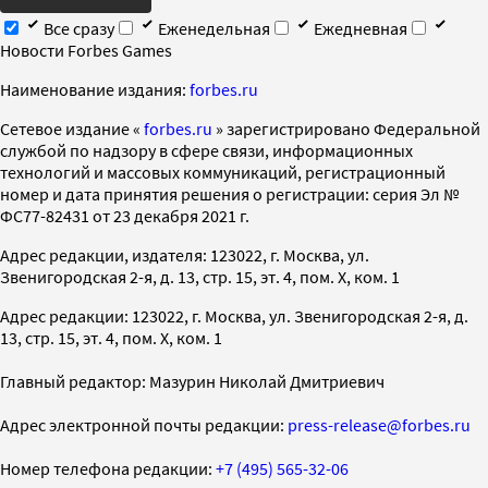
Все сразу
Еженедельная
Ежедневная
Новости Forbes Games
Наименование издания:
forbes.ru
Cетевое издание «
forbes.ru
» зарегистрировано Федеральной
службой по надзору в сфере связи, информационных
технологий и массовых коммуникаций, регистрационный
номер и дата принятия решения о регистрации: серия Эл №
ФС77-82431 от 23 декабря 2021 г.
Адрес редакции, издателя: 123022, г. Москва, ул.
Звенигородская 2-я, д. 13, стр. 15, эт. 4, пом. X, ком. 1
Адрес редакции: 123022, г. Москва, ул. Звенигородская 2-я, д.
13, стр. 15, эт. 4, пом. X, ком. 1
Главный редактор: Мазурин Николай Дмитриевич
Адрес электронной почты редакции:
press-release@forbes.ru
Номер телефона редакции:
+7 (495) 565-32-06