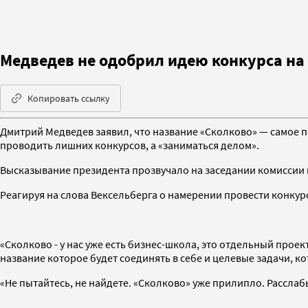
Медведев не одобрил идею конкурса на 
Копировать ссылку
Дмитрий Медведев заявил, что название «Сколково» — самое 
проводить лишних конкурсов, а «заниматься делом».
Высказывание президента прозвучало на заседании комиссии 
Реагируя на слова Вексельберга о намерении провести конкурс
«Сколково - у нас уже есть бизнес-школа, это отдельный прое
название которое будет соединять в себе и целевые задачи, к
«Не пытайтесь, не найдете. «Сколково» уже прилипло. Расслаб