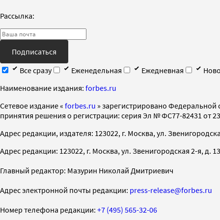
Рассылка:
Подписаться
Все сразу
Еженедельная
Ежедневная
Ново
Наименование издания:
forbes.ru
Cетевое издание «
forbes.ru
» зарегистрировано Федеральной 
принятия решения о регистрации: серия Эл № ФС77-82431 от 23 
Адрес редакции, издателя: 123022, г. Москва, ул. Звенигородская 2-
Адрес редакции: 123022, г. Москва, ул. Звенигородская 2-я, д. 13, с
Главный редактор: Мазурин Николай Дмитриевич
Адрес электронной почты редакции:
press-release@forbes.ru
Номер телефона редакции:
+7 (495) 565-32-06