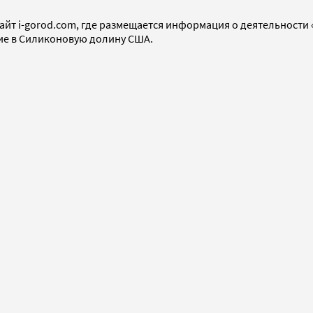
сайт i-gorod.com, где размещается информация о деятельности
ие в Силиконовую долину США.