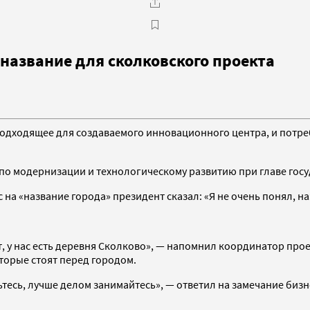
название для сколковского проекта
подходящее для создаваемого инновационного центра, и потре
по модернизации и технологическому развитию при главе гос
 на «название города» президент сказал: «Я не очень понял, н
кт, у нас есть деревня Сколково», — напомнил координатор про
оторые стоят перед городом.
ьтесь, лучше делом занимайтесь», — ответил на замечание биз