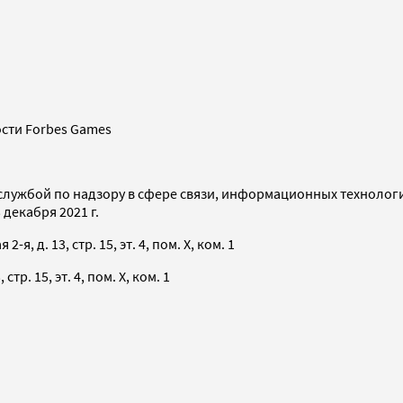
сти Forbes Games
службой по надзору в сфере связи, информационных технолог
декабря 2021 г.
я, д. 13, стр. 15, эт. 4, пом. X, ком. 1
тр. 15, эт. 4, пом. X, ком. 1