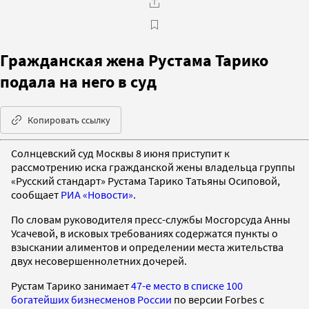
Гражданская жена Рустама Тарико
подала на него в суд
Копировать ссылку
Солнцевский суд Москвы 8 июня приступит к
рассмотрению иска гражданской жены владельца группы
«Русский стандарт» Рустама Тарико Татьяны Осиповой,
сообщает
РИА «Новости»
.
По словам руководителя пресс-службы Мосгорсуда Анны
Усачевой, в исковых требованиях содержатся пункты о
взыскании алиментов и определении места жительства
двух несовершеннолетних дочерей.
Рустам Тарико занимает
47-е место в списке 100
богатейших бизнесменов России
по версии Forbes с