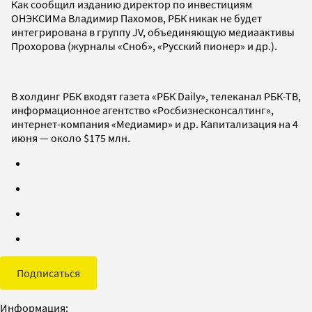
Как сообщил изданию директор по инвестициям
ОНЭКСИМа Владимир Пахомов, РБК никак не будет
интегрирована в группу JV, объединяющую медиаактивы
Прохорова (журналы «Сноб», «Русский пионер» и др.).
В холдинг РБК входят газета «РБК Daily», телеканал РБК-ТВ,
информационное агентство «Росбизнесконсалтинг»,
интернет-компания «Медиамир» и др. Капитализация на 4
июня — около $175 млн.
Подписаться
Информация: