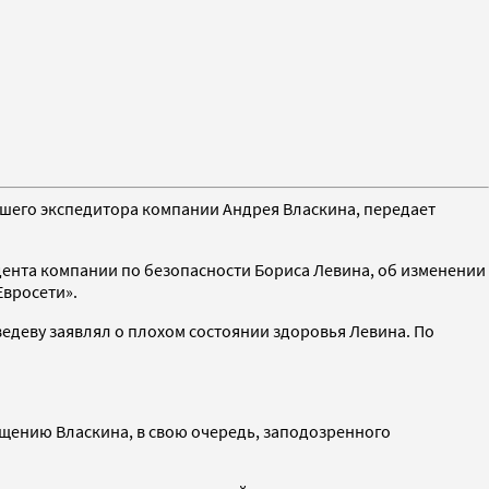
вшего экспедитора компании Андрея Власкина, передает
дента компании по безопасности Бориса Левина, об изменении
Евросети».
деву заявлял о плохом состоянии здоровья Левина. По
хищению Власкина, в свою очередь, заподозренного