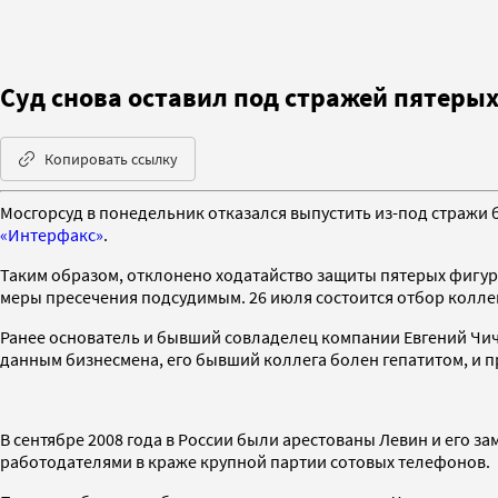
Суд снова оставил под стражей пятеры
Копировать ссылку
Мосгорсуд в понедельник отказался выпустить из-под стражи
«Интерфакс»
.
Таким образом, отклонено ходатайство защиты пятерых фигура
меры пресечения подсудимым. 26 июля состоится отбор коллег
Ранее основатель и бывший совладелец компании Евгений Чич
данным бизнесмена, его бывший коллега болен гепатитом, и п
В сентябре 2008 года в России были арестованы Левин и его 
работодателями в краже крупной партии сотовых телефонов.