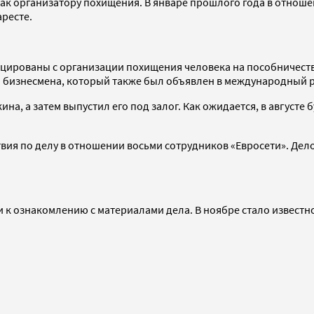
ак организатору похищения. В январе прошлого года в отнош
ресте.
ицированы с организации похищения человека на пособничеств
 бизнесмена, который также был объявлен в международный 
на, а затем выпустил его под залог. Как ожидается, в августе
твия по делу в отношении восьми сотрудников «Евросети». Де
 к ознакомлению с материалами дела. В ноябре стало известн