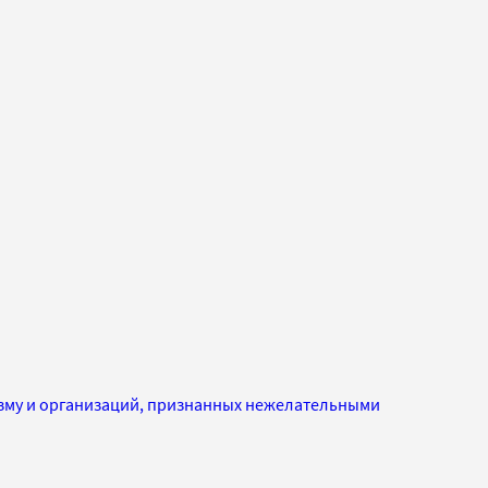
изму и организаций, признанных нежелательными