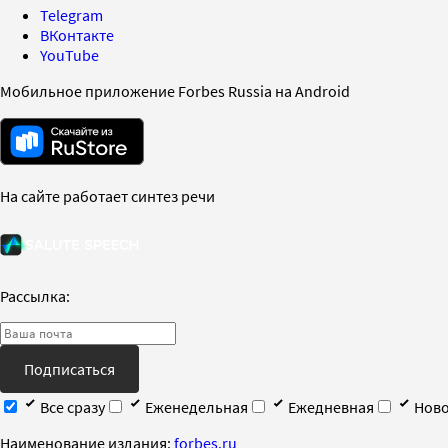
Telegram
ВКонтакте
YouTube
Мобильное приложение Forbes Russia на Android
На сайте работает синтез речи
Рассылка:
Подписаться
Все сразу
Еженедельная
Ежедневная
Ново
Наименование издания:
forbes.ru