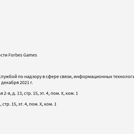
сти Forbes Games
службой по надзору в сфере связи, информационных технолог
декабря 2021 г.
я, д. 13, стр. 15, эт. 4, пом. X, ком. 1
тр. 15, эт. 4, пом. X, ком. 1