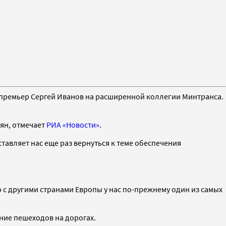
е-премьер Сергей Иванов на расширенной коллегии Минтранса.
иян, отмечает
РИА «Новости»
.
ставляет нас еще раз вернуться к теме обеспечения
 с другими странами Европы у нас по-прежнему один из самых
ние пешеходов на дорогах.