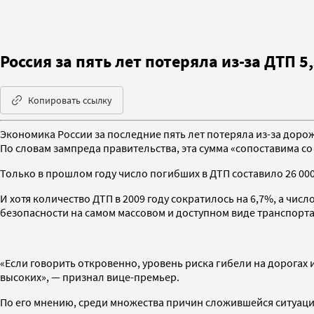
Россия за пять лет потеряла из-за ДТП 5
Копировать ссылку
Экономика России за последние пять лет потеряла из-за дор
По словам зампреда правительства, эта сумма «сопоставима со
Только в прошлом году число погибших в ДТП составило 26 000
И хотя количество ДТП в 2009 году сократилось на 6,7%, а числ
безопасности на самом массовом и доступном виде транспорта
«Если говорить откровенно, уровень риска гибели на дорогах
высоких», — признал вице-премьер.
По его мнению, среди множества причин сложившейся ситуаци