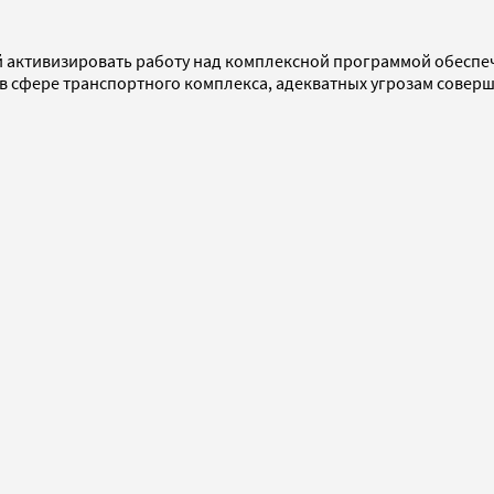
ой активизировать работу над комплексной программой обеспеч
сфере транспортного комплекса, адекватных угрозам соверше