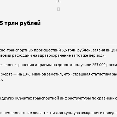
,5 трлн рублей
ожно-транспортных происшествий 5,5 трлн рублей, заявил виц
 всеми расходами на здравоохранение за тот же период».
 человек, ранения и травмы на дорогах получили 257 000 росс
о жертв — на 13%, Иванов заметил, что «страшная статистика за
».
 и других объектах транспортной инфраструктуры по сравнению
и немаловажным является низкая культура вождения и поведе