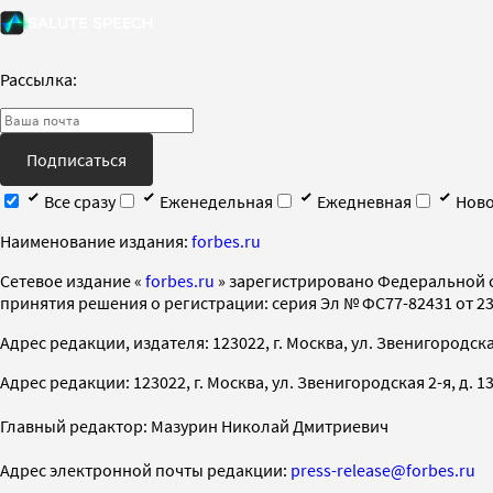
Рассылка:
Подписаться
Все сразу
Еженедельная
Ежедневная
Ново
Наименование издания:
forbes.ru
Cетевое издание «
forbes.ru
» зарегистрировано Федеральной 
принятия решения о регистрации: серия Эл № ФС77-82431 от 23 
Адрес редакции, издателя: 123022, г. Москва, ул. Звенигородская 2-
Адрес редакции: 123022, г. Москва, ул. Звенигородская 2-я, д. 13, с
Главный редактор: Мазурин Николай Дмитриевич
Адрес электронной почты редакции:
press-release@forbes.ru